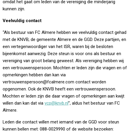
omdat het gaat om leden van de vereniging die minderjarig
kunnen zijn.
Veelvuldig contact
“Als bestuur van FC Almere hebben we veelvuldig contact gehad
met de KNVB, de gemeente Almere en de GGD. Deze partijen, en
een vertegenwoordiger van het ISR, waren bij de besloten
bijeenkomst aanwezig. Deze steun is voor ons als bestuur en
vereniging van groot belang geweest. Als vereniging hebben wij
een vertrouwenspersoon. Mochten er leden zijn die vragen en of
opmerkingen hebben dan kan via
vertrouwenspersoon@fcalmere.com contact worden
opgenomen. Ook de KNVB heeft een vertrouwenspersoon.
Mochten er leden zijn die daar vragen of opmerkingen aan kwijt
willen dan kan dat via
vcp@knvb.nl
”, aldus het bestuur van FC
Almere.
Leden die contact willen met iemand van de GGD voor steun
kunnen bellen met: 088-0029990 of de website bezoeken: