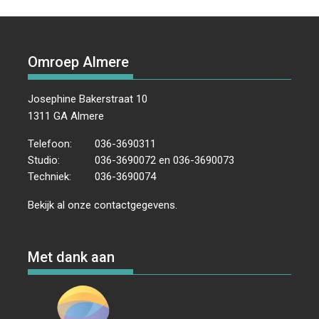
Omroep Almere
Josephine Bakerstraat 10
1311 GA Almere
Telefoon:
036-3690311
Studio:
036-3690072 en 036-3690073
Techniek:
036-3690074
Bekijk al onze
contactgegevens
.
Met dank aan