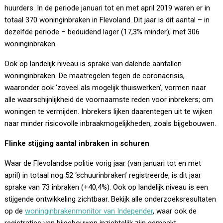
huurders. In de periode januari tot en met april 2019 waren er in
totaal 370 woninginbraken in Flevoland. Dit jaar is dit aantal – in
dezelfde periode – beduidend lager (17,3% minder); met 306
woninginbraken.
Ook op landelijk niveau is sprake van dalende aantallen
woninginbraken. De maatregelen tegen de coronacrisis,
waaronder ook ‘zoveel als mogelijk thuiswerken’, vormen naar
alle waarschijnlijkheid de voornaamste reden voor inbrekers; om
woningen te vermijden. Inbrekers lijken daarentegen uit te wijken
naar minder risicovolle inbraakmogelijkheden, zoals bijgebouwen.
Flinke stijging aantal inbraken in schuren
Waar de Flevolandse politie vorig jaar (van januari tot en met
april) in totaal nog 52 ‘schuurinbraken’ registreerde, is dit jaar
sprake van 73 inbraken (+40,4%). Ook op landelijk niveau is een
stijgende ontwikkeling zichtbaar. Bekijk alle onderzoeksresultaten
op de
woninginbrakenmonitor van Independer
, waar ook de