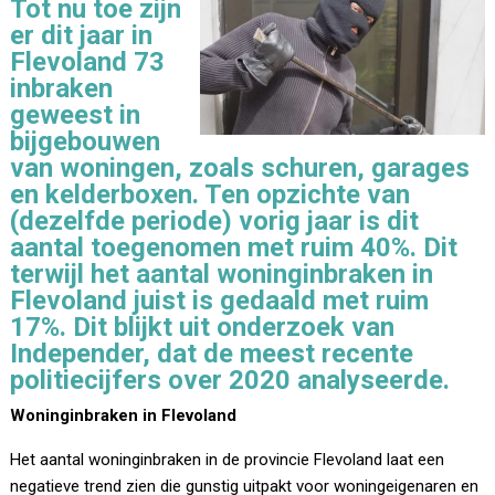
Tot nu toe zijn
er dit jaar in
Flevoland 73
inbraken
geweest in
bijgebouwen
van woningen, zoals schuren, garages
en kelderboxen. Ten opzichte van
(dezelfde periode) vorig jaar is dit
aantal toegenomen met ruim 40%. Dit
terwijl het aantal woninginbraken in
Flevoland juist is gedaald met ruim
17%. Dit blijkt uit onderzoek van
Independer, dat
de meest recente
politiecijfers over 2020 analyseerde.
Woninginbraken in Flevoland
Het aantal woninginbraken in de provincie Flevoland laat een
negatieve trend zien die gunstig uitpakt voor woningeigenaren en