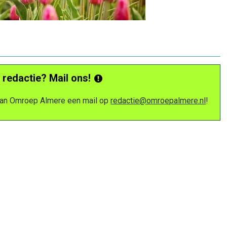
 redactie? Mail ons!
 van Omroep Almere een mail op
redactie@omroepalmere.nl
!