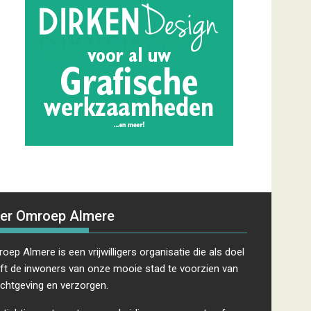
er Omroep Almere
oep Almere is een vrijwilligers organisatie die als doel
ft de inwoners van onze mooie stad te voorzien van
ichtgeving en verzorgen.