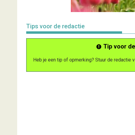
Tips voor de redactie
Tip voor de
Heb je een tip of opmerking? Stuur de redactie