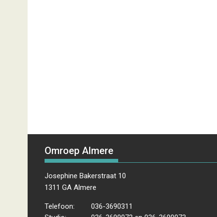
Omroep Almere
Josephine Bakerstraat 10
1311 GA Almere
Telefoon:
036-3690311