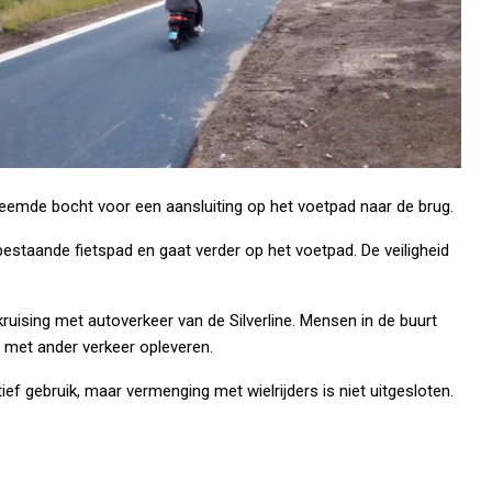
reemde bocht voor een aansluiting op het voetpad naar de brug.
bestaande fietspad en gaat verder op het voetpad. De veiligheid
ruising met autoverkeer van de Silverline. Mensen in de buurt
n met ander verkeer opleveren.
f gebruik, maar vermenging met wielrijders is niet uitgesloten.