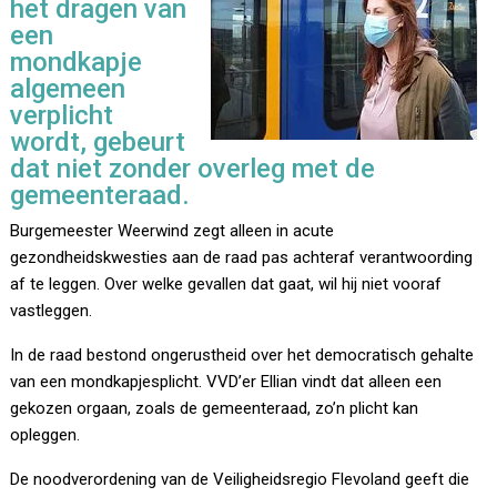
het dragen van
een
mondkapje
algemeen
verplicht
wordt, gebeurt
dat niet zonder overleg met de
gemeenteraad.
Burgemeester Weerwind zegt alleen in acute
gezondheidskwesties aan de raad pas achteraf verantwoording
af te leggen. Over welke gevallen dat gaat, wil hij niet vooraf
vastleggen.
In de raad bestond ongerustheid over het democratisch gehalte
van een mondkapjesplicht. VVD’er Ellian vindt dat alleen een
gekozen orgaan, zoals de gemeenteraad, zo’n plicht kan
opleggen.
De noodverordening van de Veiligheidsregio Flevoland geeft die