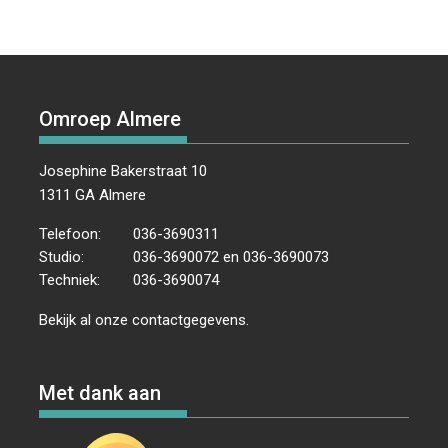
Omroep Almere
Josephine Bakerstraat 10
1311 GA Almere
Telefoon:
036-3690311
Studio:
036-3690072 en 036-3690073
Techniek:
036-3690074
Bekijk al onze
contactgegevens
.
Met dank aan