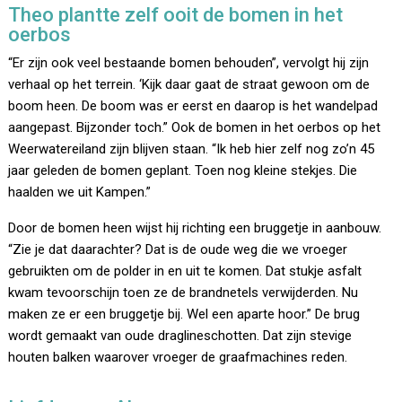
Theo plantte zelf ooit de bomen in het
oerbos
“Er zijn ook veel bestaande bomen behouden”, vervolgt hij zijn
verhaal op het terrein. ‘Kijk daar gaat de straat gewoon om de
boom heen. De boom was er eerst en daarop is het wandelpad
aangepast. Bijzonder toch.” Ook de bomen in het oerbos op het
Weerwatereiland zijn blijven staan. “Ik heb hier zelf nog zo’n 45
jaar geleden de bomen geplant. Toen nog kleine stekjes. Die
haalden we uit Kampen.”
Door de bomen heen wijst hij richting een bruggetje in aanbouw.
“Zie je dat daarachter? Dat is de oude weg die we vroeger
gebruikten om de polder in en uit te komen. Dat stukje asfalt
kwam tevoorschijn toen ze de brandnetels verwijderden. Nu
maken ze er een bruggetje bij. Wel een aparte hoor.” De brug
wordt gemaakt van oude draglineschotten. Dat zijn stevige
houten balken waarover vroeger de graafmachines reden.