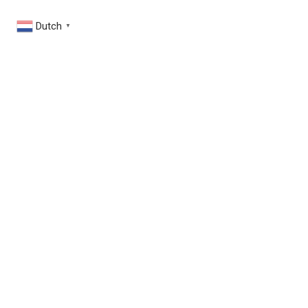
Dutch
▼