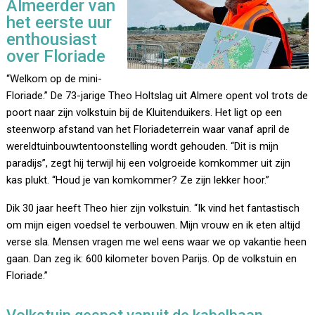
Almeerder van
het eerste uur
enthousiast
over Floriade
“Welkom op de mini-
Floriade.” De 73-jarige Theo Holtslag uit Almere opent vol trots de
poort naar zijn volkstuin bij de Kluitenduikers. Het ligt op een
steenworp afstand van het Floriadeterrein waar vanaf april de
wereldtuinbouwtentoonstelling wordt gehouden. “Dit is mijn
paradijs”, zegt hij terwijl hij een volgroeide komkommer uit zijn
kas plukt. “Houd je van komkommer? Ze zijn lekker hoor.”
Dik 30 jaar heeft Theo hier zijn volkstuin. “Ik vind het fantastisch
om mijn eigen voedsel te verbouwen. Mijn vrouw en ik eten altijd
verse sla. Mensen vragen me wel eens waar we op vakantie heen
gaan. Dan zeg ik: 600 kilometer boven Parijs. Op de volkstuin en
Floriade.”