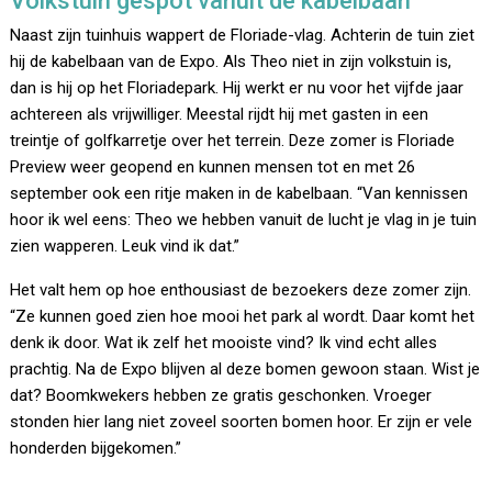
Volkstuin gespot vanuit de kabelbaan
Naast zijn tuinhuis wappert de Floriade-vlag. Achterin de tuin ziet
hij de kabelbaan van de Expo. Als Theo niet in zijn volkstuin is,
dan is hij op het Floriadepark. Hij werkt er nu voor het vijfde jaar
achtereen als vrijwilliger. Meestal rijdt hij met gasten in een
treintje of golfkarretje over het terrein. Deze zomer is Floriade
Preview weer geopend en kunnen mensen tot en met 26
september ook een ritje maken in de kabelbaan. “Van kennissen
hoor ik wel eens: Theo we hebben vanuit de lucht je vlag in je tuin
zien wapperen. Leuk vind ik dat.”
Het valt hem op hoe enthousiast de bezoekers deze zomer zijn.
“Ze kunnen goed zien hoe mooi het park al wordt. Daar komt het
denk ik door. Wat ik zelf het mooiste vind? Ik vind echt alles
prachtig. Na de Expo blijven al deze bomen gewoon staan. Wist je
dat? Boomkwekers hebben ze gratis geschonken. Vroeger
stonden hier lang niet zoveel soorten bomen hoor. Er zijn er vele
honderden bijgekomen.”