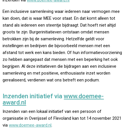
inzenden via
www.doemee-award.nl
Een inclusieve samenleving waar iedereen naar vermogen mee
kan doen, dat is waar MEE voor staat. En dat komt alleen tot
stand als iedereen een steentje bijdraagt. Dat hoeft niet altijd
groots te zijn. Burgerinitiatieven ontstaan omdat mensen
betrokken zijn bij de samenleving. Hetzelfde geldt voor
instellingen en bedrijven die bijvoorbeeld mensen met een
afstand tot werk een kans bieden. Of hun informatievoorziening
zo hebben aangepast dat mensen met een beperking het ook
begrijpen. Al deze initiatieven die bijdragen aan een inclusieve
samenleving en met positieve, enthousiaste inzet worden
gerealiseerd, verdienen wat ons betreft een podium.
Inzenden initiatief via
www.doemee-
award.nl
Inzenden van een lokaal initiatief van een persoon of
organisatie in Overijssel of Flevoland kan tot 14 november 2021
via
www.doemee-award.nl
.