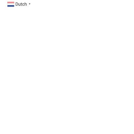
Dutch
▼