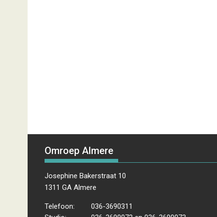
Omroep Almere
Josephine Bakerstraat 10
1311 GA Almere
Telefoon:
036-3690311