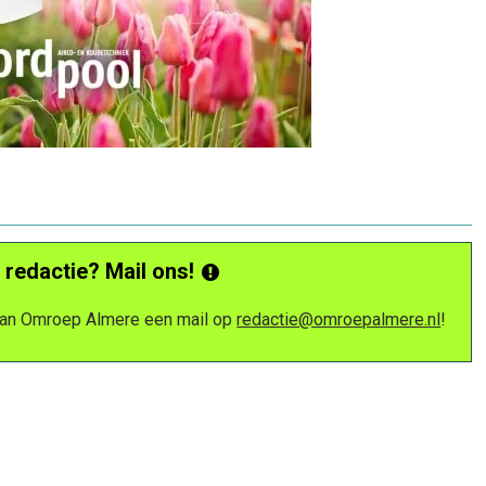
 redactie? Mail ons!
 van Omroep Almere een mail op
redactie@omroepalmere.nl
!