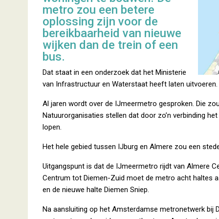
metro zou een betere
oplossing zijn voor de
bereikbaarheid van nieuwe
wijken dan de trein of een
bus.
Dat staat in een onderzoek dat het Ministerie
van Infrastructuur en Waterstaat heeft laten uitvoeren.
Al jaren wordt over de IJmeermetro gesproken. Die z
Natuurorganisaties stellen dat door zo’n verbinding he
lopen.
Het hele gebied tussen IJburg en Almere zou een stedel
Uitgangspunt is dat de IJmeermetro rijdt van Almere 
Centrum tot Diemen-Zuid moet de metro acht haltes aa
en de nieuwe halte Diemen Sniep.
Na aansluiting op het Amsterdamse metronetwerk bij Di