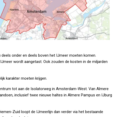
ou deels onder en deels boven het IJmeer moeten komen.
t IJmeer wordt aangetast. Ook zouden de kosten in de miljarden
ijk karakter moeten krijgen.
Centrum tot aan de Isolatorweg in Amsterdam-West. Van Almere
ndoen, inclusief twee nieuwe haltes in Almere Pampus en IJburg
emen-Zuid loopt de IJmeerlijn dan verder via het bestaande