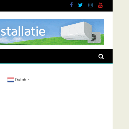
Dutch
▼