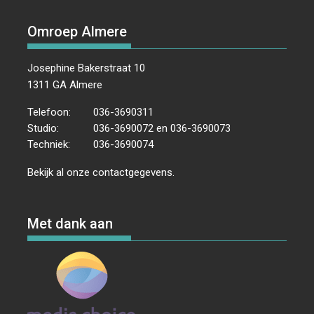
Omroep Almere
Josephine Bakerstraat 10
1311 GA Almere
Telefoon:
036-3690311
Studio:
036-3690072 en 036-3690073
Techniek:
036-3690074
Bekijk al onze
contactgegevens
.
Met dank aan