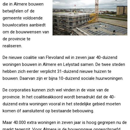
die in Almere bouwen
betwijfelen of de
gemeente voldoende
bouwlocaties aanbiedt
om de bouwwensen van
de provincie te
realiseren.
De nieuwe coalitie van Flevoland wil in zeven jaar 40-duizend
woningen bouwen in Almere en Lelystad samen. De twee steden
hebben zich eerder verplicht 31-duizend nieuwe huizen te
bouwen. Daarvan zijn er bijna 10-duizend sociale huurwoningen.
De corporaties kunnen zich wel vinden in de visie van de
provincie. In het coalitieakkoord wordt benadrukt dat de 40-
duizend extra woningen vooral in het stedelijke gebied moeten
komen óf aansluitend op bestaande bebouwing.
Maar 40.000 extra woningen in zeven jaar is hoog gegrepen nu de
markt tegenzit. Voor Almere is de bouwopgave opgeschroefd