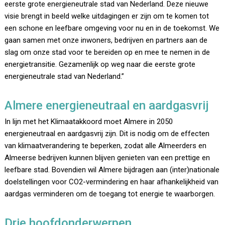
eerste grote energieneutrale stad van Nederland. Deze nieuwe
visie brengt in beeld welke uitdagingen er zijn om te komen tot
een schone en leefbare omgeving voor nu en in de toekomst. We
gaan samen met onze inwoners, bedrijven en partners aan de
slag om onze stad voor te bereiden op en mee te nemen in de
energietransitie. Gezamenlijk op weg naar die eerste grote
energieneutrale stad van Nederland.”
Almere energieneutraal en aardgasvrij
In lijn met het Klimaatakkoord moet Almere in 2050
energieneutraal en aardgasvrij zijn. Dit is nodig om de effecten
van klimaatverandering te beperken, zodat alle Almeerders en
Almeerse bedrijven kunnen blijven genieten van een prettige en
leefbare stad. Bovendien wil Almere bijdragen aan (inter)nationale
doelstellingen voor CO2-vermindering en haar afhankelijkheid van
aardgas verminderen om de toegang tot energie te waarborgen.
Drie hoofdonderwerpen