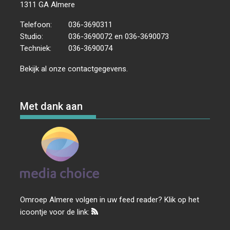
1311 GA Almere
Telefoon:
036-3690311
Studio:
036-3690072 en 036-3690073
Techniek:
036-3690074
Bekijk al onze
contactgegevens
.
Met dank aan
Omroep Almere volgen in uw feed reader? Klik op het
icoontje voor de link: