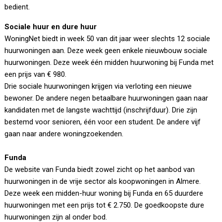
bedient.
Sociale huur en dure huur
WoningNet biedt in week 50 van dit jaar weer slechts 12 sociale
huurwoningen aan. Deze week geen enkele nieuwbouw sociale
huurwoningen. Deze week één midden huurwoning bij Funda met
een prijs van € 980.
Drie sociale huurwoningen krijgen via verloting een nieuwe
bewoner. De andere negen betaalbare huurwoningen gaan naar
kandidaten met de langste wachttijd (inschrijfduur). Drie zijn
bestemd voor senioren, één voor een student. De andere vijf
gaan naar andere woningzoekenden.
Funda
De website van Funda biedt zowel zicht op het aanbod van
huurwoningen in de vrije sector als koopwoningen in Almere.
Deze week een midden-huur woning bij Funda en 65 duurdere
huurwoningen met een prijs tot € 2.750. De goedkoopste dure
huurwoningen zijn al onder bod.