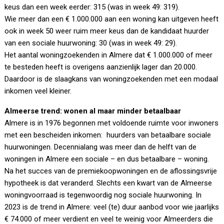
keus dan een week eerder: 315 (was in week 49: 319).
Wie meer dan een € 1.000.000 aan een woning kan uitgeven heeft
ook in week 50 weer ruim meer keus dan de kandidaat huurder
van een sociale huurwoning: 30 (was in week 49: 29).
Het aantal woningzoekenden in Almere dat € 1.000.000 of meer
te besteden heeft is overigens aanzienlijk lager dan 20.000.
Daardoor is de slaagkans van woningzoekenden met een modaal
inkomen veel kleiner.
Almeerse trend: wonen al maar minder betaalbaar
Almere is in 1976 begonnen met voldoende ruimte voor inwoners
met een bescheiden inkomen: huurders van betaalbare sociale
huurwoningen. Decennialang was meer dan de helft van de
woningen in Almere een sociale – en dus betaalbare – woning.
Na het succes van de premiekoopwoningen en de aflossingsvrije
hypotheek is dat veranderd. Slechts een kwart van de Almeerse
woningvoorraad is tegenwoordig nog sociale huurwoning. In
2023 is de trend in Almere: veel (te) duur aanbod voor wie jaarlijks
€ 74.000 of meer verdient en veel te weinig voor Almeerders die