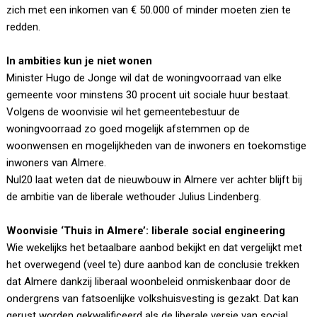
zich met een inkomen van € 50.000 of minder moeten zien te
redden.
In ambities kun je niet wonen
Minister Hugo de Jonge wil dat de woningvoorraad van elke
gemeente voor minstens 30 procent uit sociale huur bestaat.
Volgens de woonvisie wil het gemeentebestuur de
woningvoorraad zo goed mogelijk afstemmen op de
woonwensen en mogelijkheden van de inwoners en toekomstige
inwoners van Almere.
Nul20 laat weten dat de nieuwbouw in Almere ver achter blijft bij
de ambitie van de liberale wethouder Julius Lindenberg.
Woonvisie ‘Thuis in Almere’: liberale social engineering
Wie wekelijks het betaalbare aanbod bekijkt en dat vergelijkt met
het overwegend (veel te) dure aanbod kan de conclusie trekken
dat Almere dankzij liberaal woonbeleid onmiskenbaar door de
ondergrens van fatsoenlijke volkshuisvesting is gezakt. Dat kan
gerust worden gekwalificeerd als de liberale versie van social