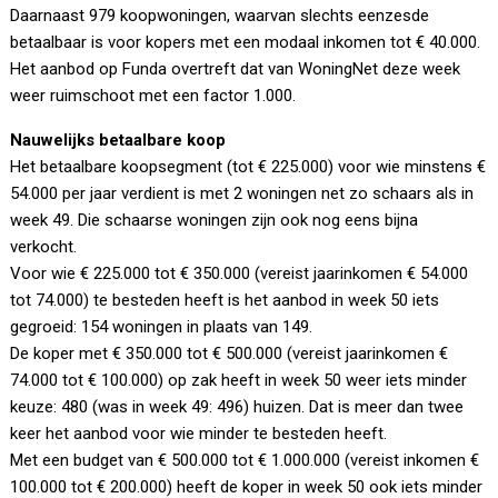
Daarnaast 979 koopwoningen, waarvan slechts eenzesde
betaalbaar is voor kopers met een modaal inkomen tot € 40.000.
Het aanbod op Funda overtreft dat van WoningNet deze week
weer ruimschoot met een factor 1.000.
Nauwelijks betaalbare koop
Het betaalbare koopsegment (tot € 225.000) voor wie minstens €
54.000 per jaar verdient is met 2 woningen net zo schaars als in
week 49. Die schaarse woningen zijn ook nog eens bijna
verkocht.
Voor wie € 225.000 tot € 350.000 (vereist jaarinkomen € 54.000
tot 74.000) te besteden heeft is het aanbod in week 50 iets
gegroeid: 154 woningen in plaats van 149.
De koper met € 350.000 tot € 500.000 (vereist jaarinkomen €
74.000 tot € 100.000) op zak heeft in week 50 weer iets minder
keuze: 480 (was in week 49: 496) huizen. Dat is meer dan twee
keer het aanbod voor wie minder te besteden heeft.
Met een budget van € 500.000 tot € 1.000.000 (vereist inkomen €
100.000 tot € 200.000) heeft de koper in week 50 ook iets minder