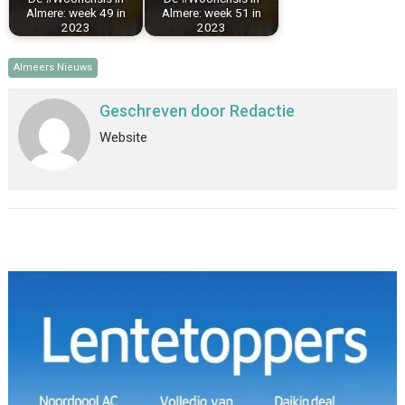
Almere: week 49 in
Almere: week 51 in
2023
2023
Almeers Nieuws
Geschreven door
Redactie
Website