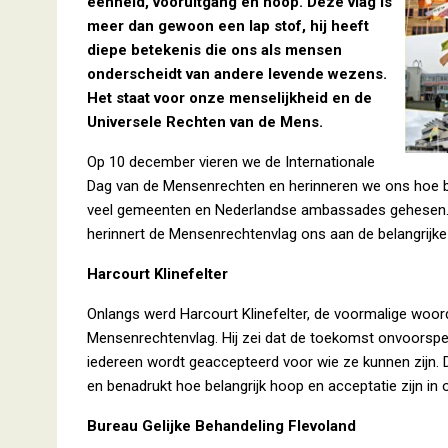
eenheid, vooruitgang en hoop. Deze vlag is
meer dan gewoon een lap stof, hij heeft
diepe betekenis die ons als mensen
onderscheidt van andere levende wezens.
Het staat voor onze menselijkheid en de
Universele Rechten van de Mens.
Op 10 december vieren we de Internationale
Dag van de Mensenrechten en herinneren we ons hoe bel
veel gemeenten en Nederlandse ambassades gehesen. In t
herinnert de Mensenrechtenvlag ons aan de belangrijke 
Harcourt Klinefelter
Onlangs werd Harcourt Klinefelter, de voormalige woor
Mensenrechtenvlag. Hij zei dat de toekomst onvoorspe
iedereen wordt geaccepteerd voor wie ze kunnen zijn.
en benadrukt hoe belangrijk hoop en acceptatie zijn in 
Bureau Gelijke Behandeling Flevoland