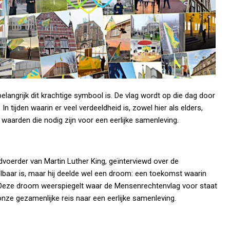
angrijk dit krachtige symbool is. De vlag wordt op die dag door
ijden waarin er veel verdeeldheid is, zowel hier als elders,
waarden die nodig zijn voor een eerlijke samenleving.
dvoerder van Martin Luther King, geïnterviewd over de
lbaar is, maar hij deelde wel een droom: een toekomst waarin
 Deze droom weerspiegelt waar de Mensenrechtenvlag voor staat
onze gezamenlijke reis naar een eerlijke samenleving.