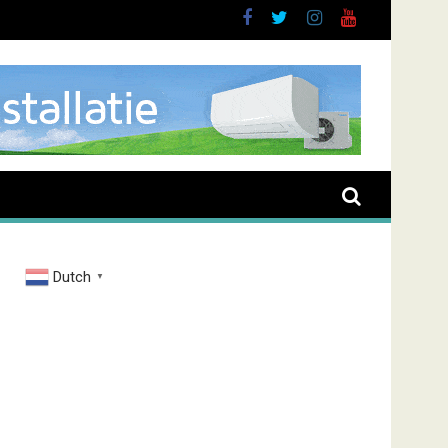
Dutch
▼