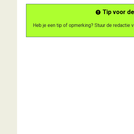
Tip voor de
Heb je een tip of opmerking? Stuur de redactie