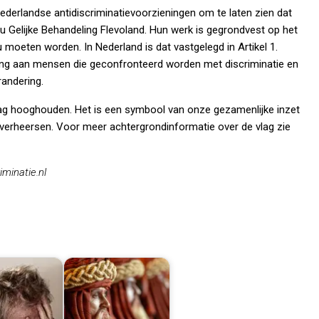
derlandse antidiscriminatievoorzieningen om te laten zien dat
au Gelijke Behandeling Flevoland. Hun werk is gegrondvest op het
ou moeten worden. In Nederland is dat vastgelegd in Artikel 1.
ning aan mensen die geconfronteerd worden met discriminatie en
randering.
 hooghouden. Het is een symbool van onze gezamenlijke inzet
 overheersen. Voor meer achtergrondinformatie over de vlag zie
minatie.nl