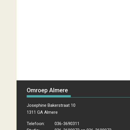
Omroep Almere
Josephine Bakerstraat 10
1311 GA Almere
Telefoon:
036-3690311