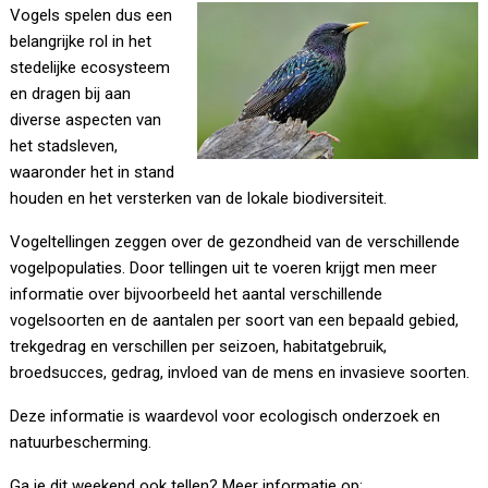
Vogels spelen dus een
belangrijke rol in het
stedelijke ecosysteem
en dragen bij aan
diverse aspecten van
het stadsleven,
waaronder het in stand
houden en het versterken van de lokale biodiversiteit.
Vogeltellingen zeggen over de gezondheid van de verschillende
vogelpopulaties. Door tellingen uit te voeren krijgt men meer
informatie over bijvoorbeeld het aantal verschillende
vogelsoorten en de aantalen per soort van een bepaald gebied,
trekgedrag en verschillen per seizoen, habitatgebruik,
broedsucces, gedrag, invloed van de mens en invasieve soorten.
Deze informatie is waardevol voor ecologisch onderzoek en
natuurbescherming.
Ga je dit weekend ook tellen? Meer informatie op: