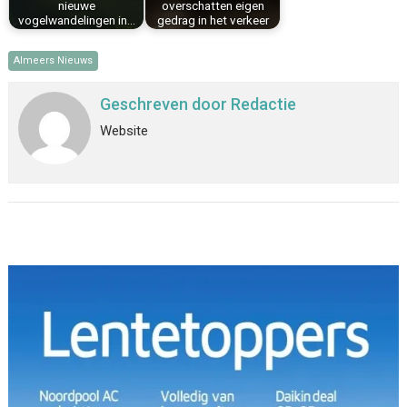
nieuwe
overschatten eigen
vogelwandelingen in…
gedrag in het verkeer
Almeers Nieuws
Geschreven door
Redactie
Website