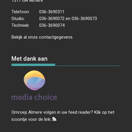
1311 GA Almere
Telefoon:
036-3690311
Studio:
036-3690072 en 036-3690073
Techniek:
036-3690074
Bekijk al onze
contactgegevens
.
Met dank aan
Omroep Almere volgen in uw feed reader? Klik op het
icoontje voor de link: