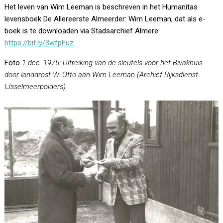
Het leven van Wim Leeman is beschreven in het Humanitas
levensboek De Allereerste Almeerder: Wim Leeman, dat als e-
boek is te downloaden via Stadsarchief Almere:
https://bit.ly/3wfpFuz
.
Foto
1 dec. 1975: Uitreiking van de sleutels voor het Bivakhuis
door landdrost W. Otto aan Wim Leeman (Archief Rijksdienst
IJsselmeerpolders)