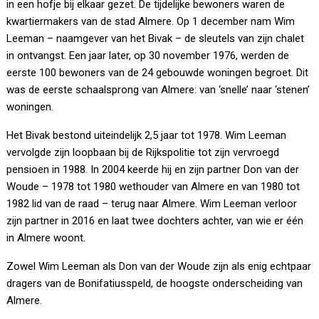
in een hofje bij elkaar gezet. De tijdelijke bewoners waren de
kwartiermakers van de stad Almere. Op 1 december nam Wim
Leeman – naamgever van het Bivak – de sleutels van zijn chalet
in ontvangst. Een jaar later, op 30 november 1976, werden de
eerste 100 bewoners van de 24 gebouwde woningen begroet. Dit
was de eerste schaalsprong van Almere: van ‘snelle’ naar ‘stenen’
woningen.
Het Bivak bestond uiteindelijk 2,5 jaar tot 1978. Wim Leeman
vervolgde zijn loopbaan bij de Rijkspolitie tot zijn vervroegd
pensioen in 1988. In 2004 keerde hij en zijn partner Don van der
Woude – 1978 tot 1980 wethouder van Almere en van 1980 tot
1982 lid van de raad – terug naar Almere. Wim Leeman verloor
zijn partner in 2016 en laat twee dochters achter, van wie er één
in Almere woont.
Zowel Wim Leeman als Don van der Woude zijn als enig echtpaar
dragers van de Bonifatiusspeld, de hoogste onderscheiding van
Almere.