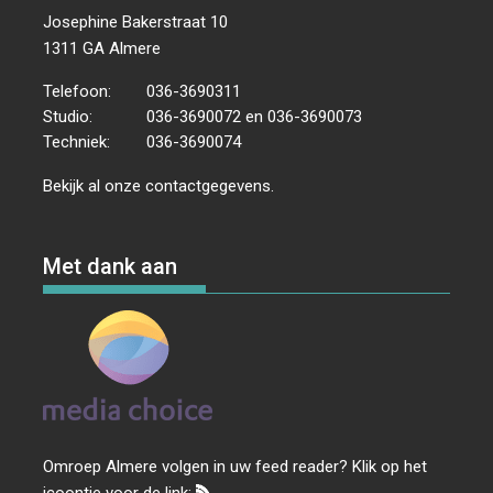
Josephine Bakerstraat 10
1311 GA Almere
Telefoon:
036-3690311
Studio:
036-3690072 en 036-3690073
Techniek:
036-3690074
Bekijk al onze
contactgegevens
.
Met dank aan
Omroep Almere volgen in uw feed reader? Klik op het
icoontje voor de link: