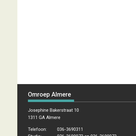
Omroep Almere
Josephine Bakerstraat 10
1311 GA Almere
Telefoon:
036-3690311