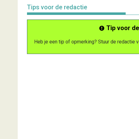
Tips voor de redactie
Tip voor de
Heb je een tip of opmerking? Stuur de redactie