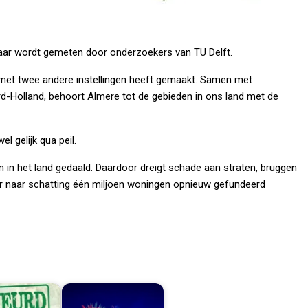
 jaar wordt gemeten door onderzoekers van TU Delft.
 met twee andere instellingen heeft gemaakt. Samen met
-Holland, behoort Almere tot de gebieden in ons land met de
l gelijk qua peil.
 in het land gedaald. Daardoor dreigt schade aan straten, bruggen
jaar naar schatting één miljoen woningen opnieuw gefundeerd