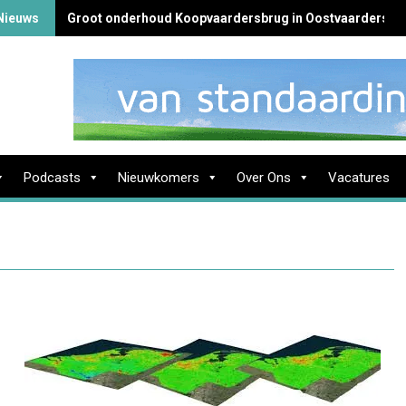
Nieuws
Groot onderhoud Koopvaardersbrug in Oostvaardersbu
Podcasts
Nieuwkomers
Over Ons
Vacatures