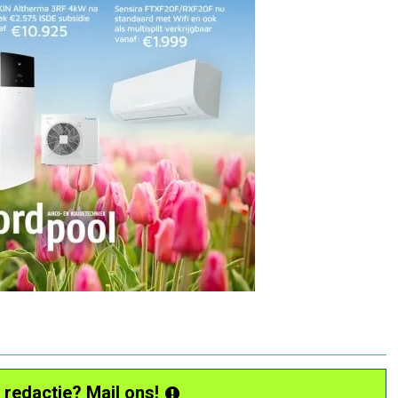
 redactie? Mail ons!