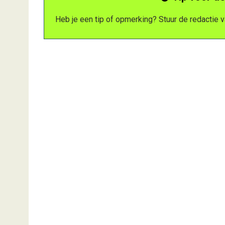
Heb je een tip of opmerking? Stuur de redactie