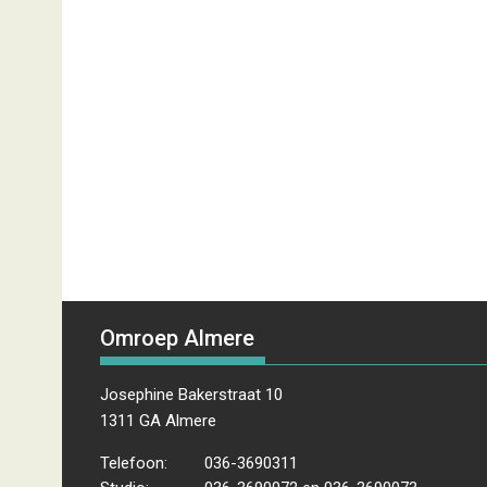
Omroep Almere
Josephine Bakerstraat 10
1311 GA Almere
Telefoon:
036-3690311