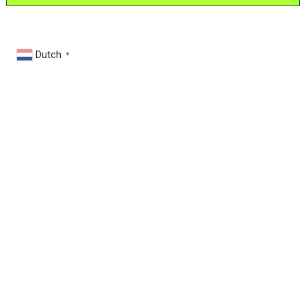
Dutch
▼