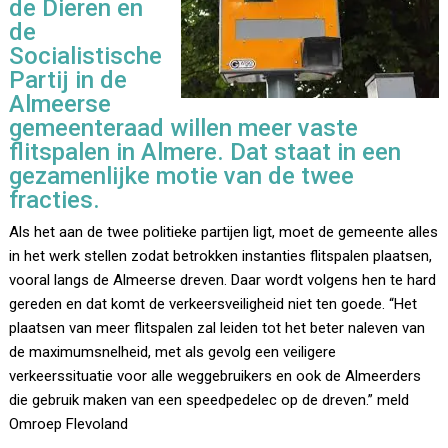
de Dieren en
de
Socialistische
Partij in de
Almeerse
gemeenteraad willen meer vaste
flitspalen in Almere. Dat staat in een
gezamenlijke motie van de twee
fracties.
Als het aan de twee politieke partijen ligt, moet de gemeente alles
in het werk stellen zodat betrokken instanties flitspalen plaatsen,
vooral langs de Almeerse dreven. Daar wordt volgens hen te hard
gereden en dat komt de verkeersveiligheid niet ten goede. “Het
plaatsen van meer flitspalen zal leiden tot het beter naleven van
de maximumsnelheid, met als gevolg een veiligere
verkeerssituatie voor alle weggebruikers en ook de Almeerders
die gebruik maken van een speedpedelec op de dreven.” meld
Omroep Flevoland