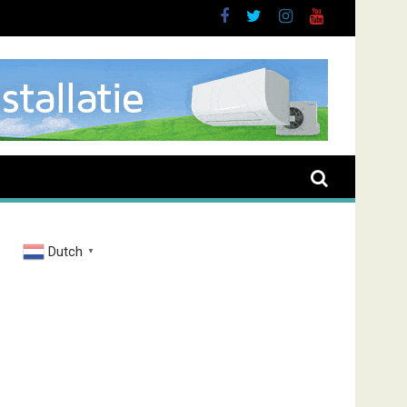
Dutch
▼