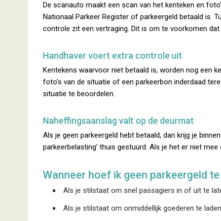
De scanauto maakt een scan van het kenteken en foto’s
Nationaal Parkeer Register of parkeergeld betaald is.
controle zit een vertraging. Dit is om te voorkomen da
Handhaver voert extra controle uit
Kentekens waarvoor niet betaald is, worden nog een k
foto’s van de situatie of een parkeerbon inderdaad ter
situatie te beoordelen.
Naheffingsaanslag valt op de deurmat
Als je geen parkeergeld hebt betaald, dan krijg je binne
parkeerbelasting’ thuis gestuurd. Als je het er niet mee
Wanneer hoef ik geen parkeergeld te
Als je stilstaat om snel passagiers in of uit te la
Als je stilstaat om onmiddellijk goederen te lade