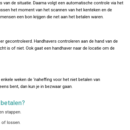
 van de situatie. Daarna volgt een automatische controle via het
 Tussen het moment van het scannen van het kenteken en de
t mensen een bon krijgen die net aan het betalen waren.
eer gecontroleerd. Handhavers controleren aan de hand van de
echt is of niet. Ook gaat een handhaver naar de locatie om de
n enkele weken de ‘naheffing voor het niet betalen van
 eens bent, dan kun je in bezwaar gaan.
 betalen?
ten stappen.
n of lossen.