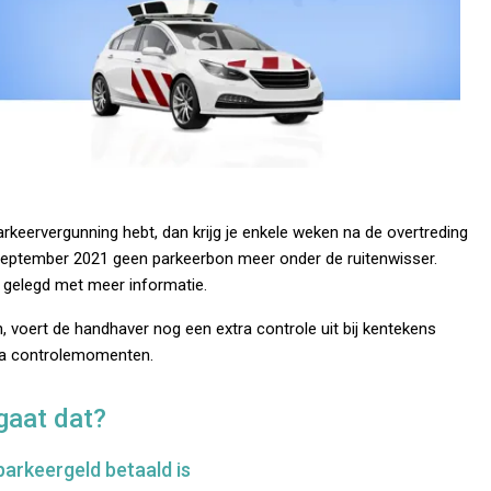
arkeervergunning hebt, dan krijg je enkele weken na de overtreding
1 september 2021 geen parkeerbon meer onder de ruitenwisser.
it gelegd met meer informatie.
, voert de handhaver nog een extra controle uit bij kentekens
xtra controlemomenten.
gaat dat?
arkeergeld betaald is