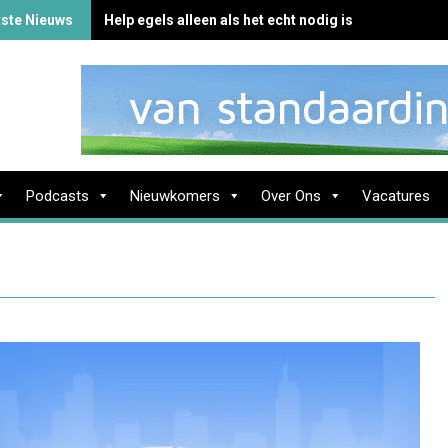
tste Nieuws
Help egels alleen als het echt nodig is
Podcasts
Nieuwkomers
Over Ons
Vacatures