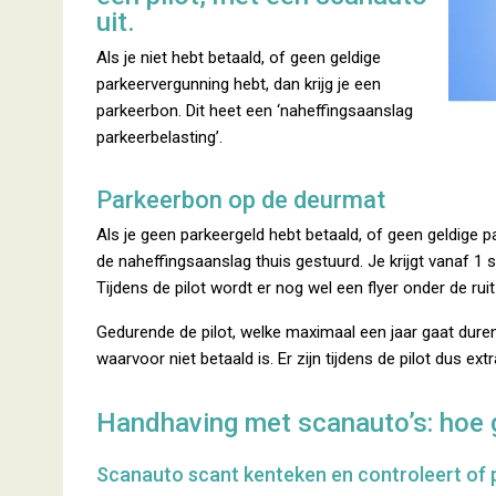
uit.
Als je niet hebt betaald, of geen geldige
parkeervergunning hebt, dan krijg je een
parkeerbon. Dit heet een ‘naheffingsaanslag
parkeerbelasting’.
Parkeerbon op de deurmat
Als je geen parkeergeld hebt betaald, of geen geldige p
de naheffingsaanslag thuis gestuurd. Je krijgt vanaf 
Tijdens de pilot wordt er nog wel een flyer onder de ru
Gedurende de pilot, welke maximaal een jaar gaat duren
waarvoor niet betaald is. Er zijn tijdens de pilot dus e
Handhaving met scanauto’s: hoe 
Scanauto scant kenteken en controleert of p