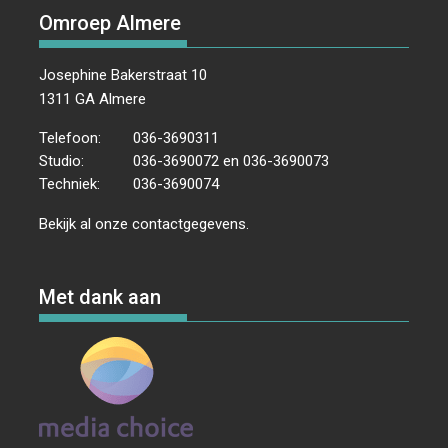
Omroep Almere
Josephine Bakerstraat 10
1311 GA Almere
Telefoon:
036-3690311
Studio:
036-3690072 en 036-3690073
Techniek:
036-3690074
Bekijk al onze
contactgegevens
.
Met dank aan