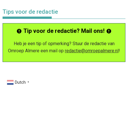
Tips voor de redactie
Tip voor de redactie? Mail ons!
Heb je een tip of opmerking? Stuur de redactie van
Omroep Almere een mail op
redactie@omroepalmere.nl
!
Dutch
▼