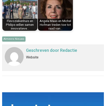
Flevoziekenhuis en
Angela Maas en Michel
Philips willen samen
Hofman treden toe tot
innovatieve…
raad van…
Almeers Nieuws
Geschreven door
Redactie
Website