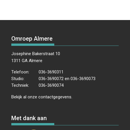
Omroep Almere
Josephine Bakerstraat 10
1311 GA Almere
Telefoon:
036-3690311
Studio:
036-3690072 en 036-3690073
Techniek:
036-3690074
Bekijk al onze
contactgegevens
.
Met dank aan