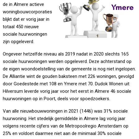
de in Almere actieve
woningbouwcorporaties
blijkt dat er vorig jaar in
totaal 450 nieuwe
sociale huurwoningen
zijn opgeleverd.
Ongeveer hetzelfde niveau als 2019 nadat in 2020 slechts 165
sociale huurwoningen werden opgeleverd. Deze achterstand op
de eigen woondoelstelling van de gemeente is nog niet ingelopen.
De Alliantie wint de gouden baksteen met 226 woningen, gevolgd
door Goedestede met 108 en Ymere met 70. Dudok Wonen uit
Hilversum leverde vorig jaar voor het eerst in Almere 46 sociale
huurwoningen op in Poort, deels voor spoedzoekers.
Van alle nieuwbouwwoningen in 2021 (1446) was 31% sociale
huurwoning. Het stedelijk gemiddelde in Almere lag vorig jaar
volgens recente cijfers van de Metropoolregio Amsterdam op
25% en voldoet daarmee niet aan de minimaal 30% sociale