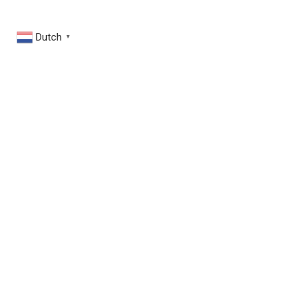
Dutch
▼