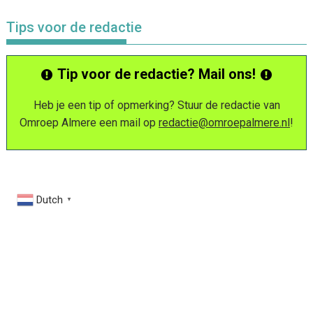
Tips voor de redactie
Tip voor de redactie? Mail ons!
Heb je een tip of opmerking? Stuur de redactie van
Omroep Almere een mail op
redactie@omroepalmere.nl
!
Dutch
▼