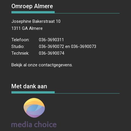
Omroep Almere
Josephine Bakerstraat 10
1311 GA Almere
Telefoon:
036-3690311
Studio:
036-3690072 en 036-3690073
Techniek:
036-3690074
Bekijk al onze
contactgegevens
.
Met dank aan