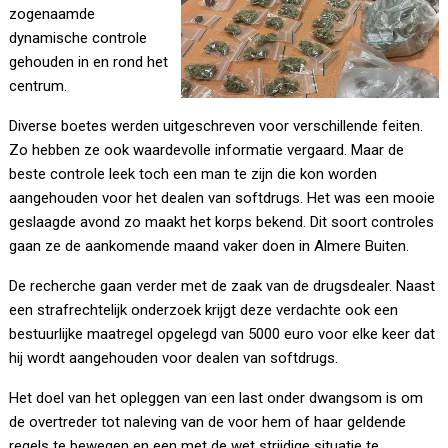
zogenaamde
dynamische controle
gehouden in en rond het
centrum.
Diverse boetes werden uitgeschreven voor verschillende feiten.
Zo hebben ze ook waardevolle informatie vergaard. Maar de
beste controle leek toch een man te zijn die kon worden
aangehouden voor het dealen van softdrugs. Het was een mooie
geslaagde avond zo maakt het korps bekend. Dit soort controles
gaan ze de aankomende maand vaker doen in Almere Buiten.
De recherche gaan verder met de zaak van de drugsdealer. Naast
een strafrechtelijk onderzoek krijgt deze verdachte ook een
bestuurlijke maatregel opgelegd van 5000 euro voor elke keer dat
hij wordt aangehouden voor dealen van softdrugs.
Het doel van het opleggen van een last onder dwangsom is om
de overtreder tot naleving van de voor hem of haar geldende
regels te bewegen en een met de wet strijdige situatie te