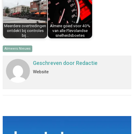
Meerdere overtredingen
Almere goed voor 40%
ontdekt bij controles
van alle Flevolandse
bij…
snelheidsboetes
Almeers Nieuws
Geschreven door
Redactie
Website