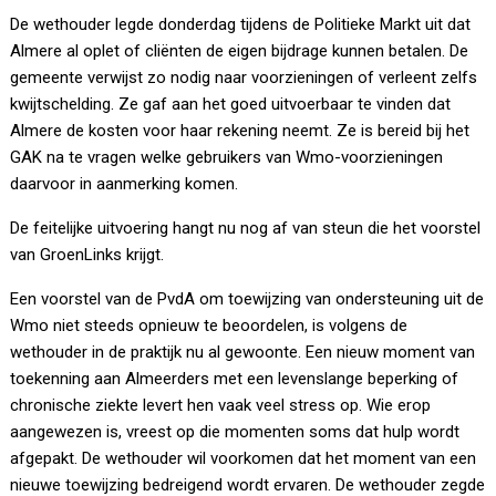
De wethouder legde donderdag tijdens de Politieke Markt uit dat
Almere al oplet of cliënten de eigen bijdrage kunnen betalen. De
gemeente verwijst zo nodig naar voorzieningen of verleent zelfs
kwijtschelding. Ze gaf aan het goed uitvoerbaar te vinden dat
Almere de kosten voor haar rekening neemt. Ze is bereid bij het
GAK na te vragen welke gebruikers van Wmo-voorzieningen
daarvoor in aanmerking komen.
De feitelijke uitvoering hangt nu nog af van steun die het voorstel
van GroenLinks krijgt.
Een voorstel van de PvdA om toewijzing van ondersteuning uit de
Wmo niet steeds opnieuw te beoordelen, is volgens de
wethouder in de praktijk nu al gewoonte. Een nieuw moment van
toekenning aan Almeerders met een levenslange beperking of
chronische ziekte levert hen vaak veel stress op. Wie erop
aangewezen is, vreest op die momenten soms dat hulp wordt
afgepakt. De wethouder wil voorkomen dat het moment van een
nieuwe toewijzing bedreigend wordt ervaren. De wethouder zegde