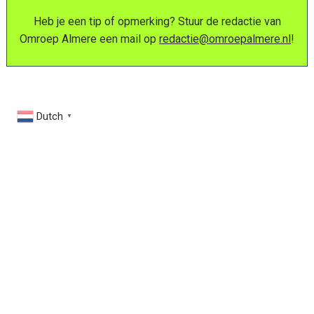
Heb je een tip of opmerking? Stuur de redactie van
Omroep Almere een mail op
redactie@omroepalmere.nl
!
Dutch
▼