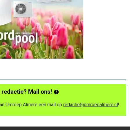
 redactie? Mail ons!
 van Omroep Almere een mail op
redactie@omroepalmere.nl
!