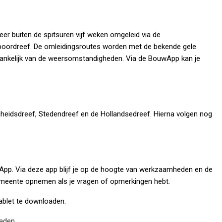
r buiten de spitsuren vijf weken omgeleid via de
oordreef. De omleidingsroutes worden met de bekende gele
fhankelijk van de weersomstandigheden. Via de BouwApp kan je
jheidsdreef, Stedendreef en de Hollandsedreef. Hierna volgen nog
App. Via deze app blijf je op de hoogte van werkzaamheden en de
gemeente opnemen als je vragen of opmerkingen hebt.
tablet te downloaden:
oaden.