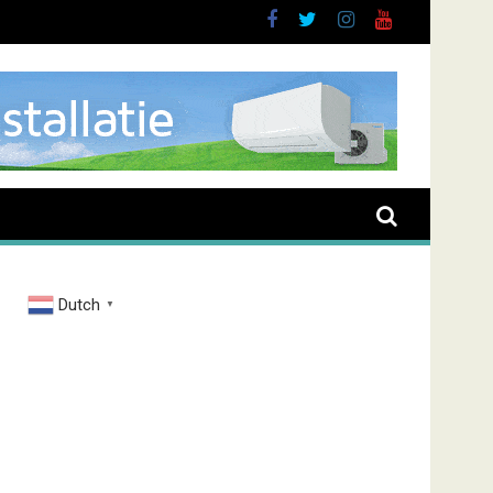
Dutch
▼