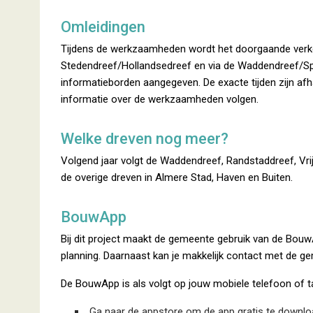
Omleidingen
Tijdens de werkzaamheden wordt het doorgaande verkee
Stedendreef/Hollandsedreef en via de Waddendreef/Sp
informatieborden aangegeven. De exacte tijden zijn a
informatie over de werkzaamheden volgen.
Welke dreven nog meer?
Volgend jaar volgt de Waddendreef, Randstaddreef, Vri
de overige dreven in Almere Stad, Haven en Buiten.
BouwApp
Bij dit project maakt de gemeente gebruik van de Bouw
planning. Daarnaast kan je makkelijk contact met de 
De BouwApp is als volgt op jouw mobiele telefoon of 
Ga naar de appstore om de app gratis te downl