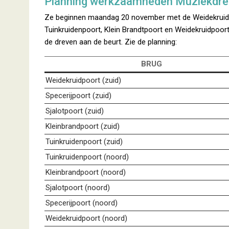
Planning werkzaamheden Muziekdr
Ze beginnen maandag 20 november met de Weidekruidpoo
Tuinkruidenpoort, Klein Brandtpoort en Weidekruidpoort
de dreven aan de beurt. Zie de planning:
BRUG
Weidekruidpoort (zuid)
Specerijpoort (zuid)
Sjalotpoort (zuid)
Kleinbrandpoort (zuid)
Tuinkruidenpoort (zuid)
Tuinkruidenpoort (noord)
Kleinbrandpoort (noord)
Sjalotpoort (noord)
Specerijpoort (noord)
Weidekruidpoort (noord)