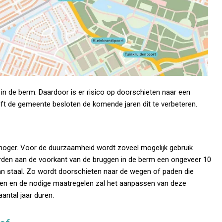
in de berm. Daardoor is er risico op doorschieten naar een
ft de gemeente besloten de komende jaren dit te verbeteren.
hoger. Voor de duurzaamheid wordt zoveel mogelijk gebruik
orden aan de voorkant van de bruggen in de berm een ongeveer 10
an staal. Zo wordt doorschieten naar de wegen of paden die
gen en de nodige maatregelen zal het aanpassen van deze
antal jaar duren.