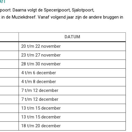
eef
rt. Daarna volgt de Specerijpoort, Sjalotpoort,
 in de Muziekdreef. Vanaf volgend jaar zijn de andere bruggen in
DATUM
20 t/m 22 november
23 t/m 27 november
28 t/m 30 november
4 t/m 6 december
4 t/m 8 december
7 t/m 12 december
7 t/m 12 december
13 t/m 15 december
13 t/m 15 december
18 t/m 20 december