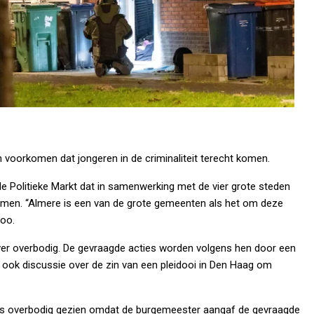
voorkomen dat jongeren in de criminaliteit terecht komen.
 Politieke Markt dat in samenwerking met de vier grote steden
omen. “Almere is een van de grote gemeenten als het om deze
Loo.
ver overbodig. De gevraagde acties worden volgens hen door een
 ook discussie over de zin van een pleidooi in Den Haag om
ls overbodig gezien omdat de burgemeester aangaf de gevraagde