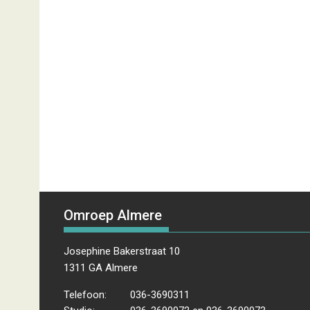
Omroep Almere
Josephine Bakerstraat 10
1311 GA Almere
Telefoon:
036-3690311