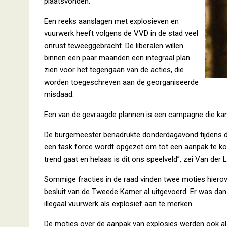
plaatsvonden.
Een reeks aanslagen met explosieven en
vuurwerk heeft volgens de VVD in de stad veel
onrust teweeggebracht. De liberalen willen
binnen een paar maanden een integraal plan
zien voor het tegengaan van de acties, die
worden toegeschreven aan de georganiseerde
misdaad.
Een van de gevraagde plannen is een campagne die kan 
De burgemeester benadrukte donderdagavond tijdens de
een task force wordt opgezet om tot een aanpak te k
trend gaat en helaas is dit ons speelveld”, zei Van der 
Sommige fracties in de raad vinden twee moties hiero
besluit van de Tweede Kamer al uitgevoerd. Er was dan
illegaal vuurwerk als explosief aan te merken.
De moties over de aanpak van explosies werden ook a