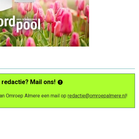
 redactie? Mail ons!
 van Omroep Almere een mail op
redactie@omroepalmere.nl
!