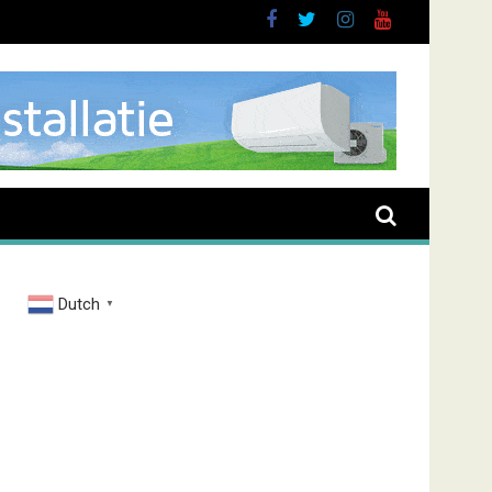
Dutch
▼