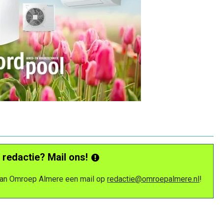
 redactie? Mail ons!
 van Omroep Almere een mail op
redactie@omroepalmere.nl
!