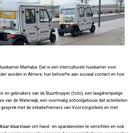
uiskamer Marhaba. Dat is een interculturele huiskamer voor
uder worden in Almere, hun behoefte aan sociaal contact en hoe
r en gebruikers van de Buurthopper (foto), een laagdrempelige
uis van de Waterwijk, een voormalig schoolgebouw dat activiteiten
n gesprek met de initiatiefnemers van Voorzorgcirkels en met
lkaar klaarstaan om hand- en spandiensten te verrichten en ook