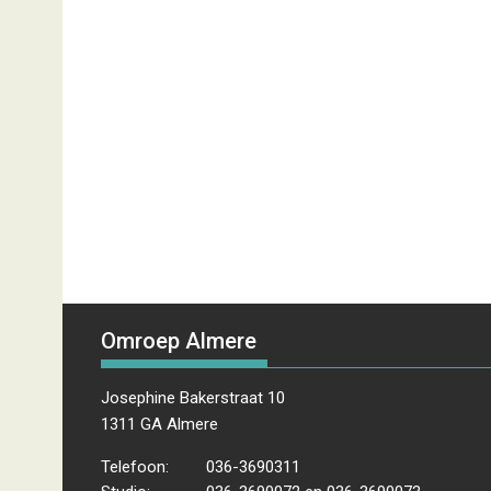
Omroep Almere
Josephine Bakerstraat 10
1311 GA Almere
Telefoon:
036-3690311