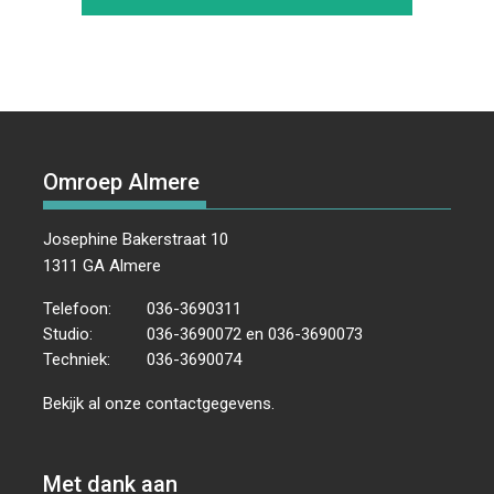
Omroep Almere
Josephine Bakerstraat 10
1311 GA Almere
Telefoon:
036-3690311
Studio:
036-3690072 en 036-3690073
Techniek:
036-3690074
Bekijk al onze
contactgegevens
.
Met dank aan