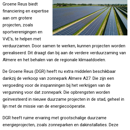
Groene Reus biedt
financiering en expertise
aan om grotere
projecten, zoals
sportverenigingen en
VvE’s, te helpen met
verduurzamen. Door samen te werken, kunnen projecten worden
gerealiseerd. Dit draagt dan bij aan de verdere verduurzaming van
Almere en het behalen van de regionale klimaatdoelen.
De Groene Reus (DGR) heeft nu extra middelen beschikbaar
dankzij de verkoop van zonnepark Almere A27. Die zijn een
vergoeding voor de inspanningen bij het verkrijgen van de
vergunning voor dat zonnepark. Die opbrengsten worden
geïnvesteerd in nieuwe duurzame projecten in de stad, geheel in
lijn met de missie van de energiecoöperatie.
DGR heeft ruime ervaring met grootschalige duurzame
energieprojecten, zoals zonneparken en dakinstallaties. Deze