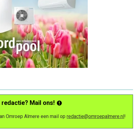
 redactie? Mail ons!
 van Omroep Almere een mail op
redactie@omroepalmere.nl
!