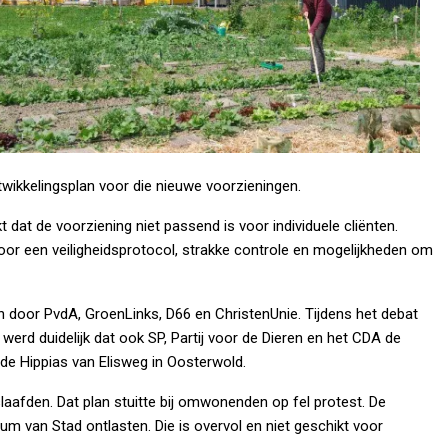
twikkelingsplan voor die nieuwe voorzieningen.
dat de voorziening niet passend is voor individuele cliënten.
r een veiligheidsprotocol, strakke controle en mogelijkheden om
 door PvdA, GroenLinks, D66 en ChristenUnie. Tijdens het debat
rd duidelijk dat ook SP, Partij voor de Dieren en het CDA de
e Hippias van Elisweg in Oosterwold.
laafden. Dat plan stuitte bij omwonenden op fel protest. De
um van Stad ontlasten. Die is overvol en niet geschikt voor