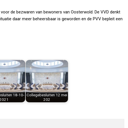
n voor de bezwaren van bewoners van Oosterwold. De VVD denkt
 situatie daar meer beheersbaar is geworden en de PVV bepleit een
sluiten 18-10-
Collegebesluiten 12 mei
2021
202