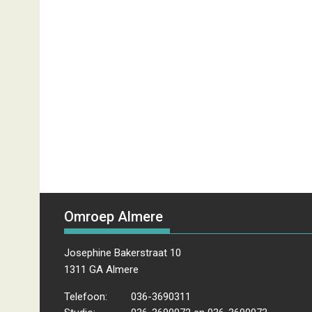
Omroep Almere
Josephine Bakerstraat 10
1311 GA Almere
Telefoon:
036-3690311