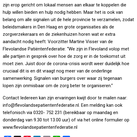
zijn erop gericht om lokaal mensen aan elkaar te koppelen die
hulp willen bieden en hulp nodig hebben. Maar het is ook van
belang om alle signalen uit de hele provincie te verzamelen, zodat
beleidsmakers in Den Haag en grote organisaties als de
zorgverzekeraars en de ziekenhuizen horen wat er extra
aandacht nodig heeft. Voorzitter Martine Visser van de
Flevolandse Patiëntenfederatie: “We zijn in Flevoland volop met
alle partijen in gesprek over hoe de zorg er in de toekomst uit
moet zien. Juist door de corona-crisis wordt weer duidelijk hoe
cruciaal dit is en dit vraagt nog meer van de onderlinge
samenwerking. Signalen van burgers over waar zij tegenaan
lopen zijn onmisbaar om de zorg beter te organiseren.”
Contact Iedereen kan zijn ervaringen kwijt door te mailen naar:
info@flevolandsepatientenfederatie.nl. Een melding kan ook
telefonisch via 0320- 752 231 (bereikbaar op maandag en
donderdag van 9.30 tot 13.00 uur) of via het online formulier op
www.flevolandsepatientenfederatie.nl