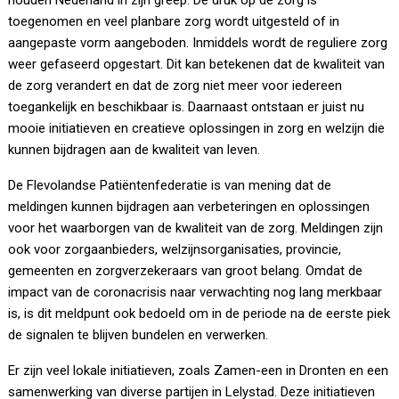
houden Nederland in zijn greep. De druk op de zorg is
toegenomen en veel planbare zorg wordt uitgesteld of in
aangepaste vorm aangeboden. Inmiddels wordt de reguliere zorg
weer gefaseerd opgestart. Dit kan betekenen dat de kwaliteit van
de zorg verandert en dat de zorg niet meer voor iedereen
toegankelijk en beschikbaar is. Daarnaast ontstaan er juist nu
mooie initiatieven en creatieve oplossingen in zorg en welzijn die
kunnen bijdragen aan de kwaliteit van leven.
De Flevolandse Patiëntenfederatie is van mening dat de
meldingen kunnen bijdragen aan verbeteringen en oplossingen
voor het waarborgen van de kwaliteit van de zorg. Meldingen zijn
ook voor zorgaanbieders, welzijnsorganisaties, provincie,
gemeenten en zorgverzekeraars van groot belang. Omdat de
impact van de coronacrisis naar verwachting nog lang merkbaar
is, is dit meldpunt ook bedoeld om in de periode na de eerste piek
de signalen te blijven bundelen en verwerken.
Er zijn veel lokale initiatieven, zoals Zamen-een in Dronten en een
samenwerking van diverse partijen in Lelystad. Deze initiatieven