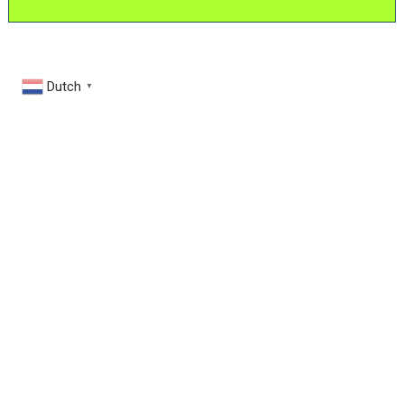
Dutch
▼