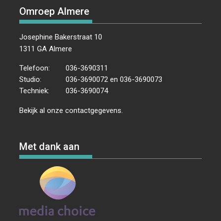
Omroep Almere
Josephine Bakerstraat 10
1311 GA Almere
Telefoon:
036-3690311
Studio:
036-3690072 en 036-3690073
Techniek:
036-3690074
Bekijk al onze
contactgegevens
.
Met dank aan