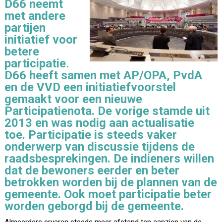
D66 neemt
met andere
partijen
initiatief voor
betere
participatie
.
D66 heeft samen met AP/OPA, PvdA
en de VVD een initiatiefvoorstel
gemaakt voor een nieuwe
Participatienota. De vorige stamde uit
2013 en was nodig aan actualisatie
toe. Participatie is steeds vaker
onderwerp van discussie tijdens de
raadsbesprekingen. De indieners willen
dat de bewoners eerder en beter
betrokken worden bij de plannen van de
gemeente. Ook moet participatie beter
worden geborgd bij de gemeente.