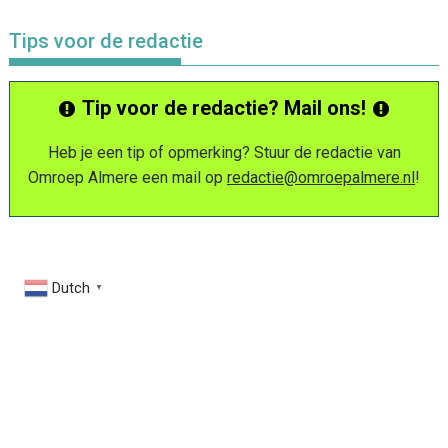
Tips voor de redactie
Tip voor de redactie? Mail ons!
Heb je een tip of opmerking? Stuur de redactie van
Omroep Almere een mail op
redactie@omroepalmere.nl
!
Dutch
▼