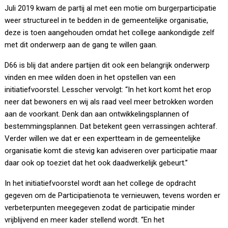
Juli 2019 kwam de partij al met een motie om burgerparticipatie
weer structureel in te bedden in de gemeentelijke organisatie,
deze is toen aangehouden omdat het college aankondigde zelf
met dit onderwerp aan de gang te willen gaan.
D66 is blij dat andere partijen dit ook een belangrijk onderwerp
vinden en mee wilden doen in het opstellen van een
initiatiefvoorstel. Lesscher vervolgt: “In het kort komt het erop
neer dat bewoners en wij als raad veel meer betrokken worden
aan de voorkant. Denk dan aan ontwikkelingsplannen of
bestemmingsplannen. Dat betekent geen verrassingen achteraf.
Verder willen we dat er een expertteam in de gemeentelijke
organisatie komt die stevig kan adviseren over participatie maar
daar ook op toeziet dat het ook daadwerkelijk gebeurt.”
In het initiatiefvoorstel wordt aan het college de opdracht
gegeven om de Participatienota te vernieuwen, tevens worden er
verbeterpunten meegegeven zodat de participatie minder
vrijblijvend en meer kader stellend wordt. “En het