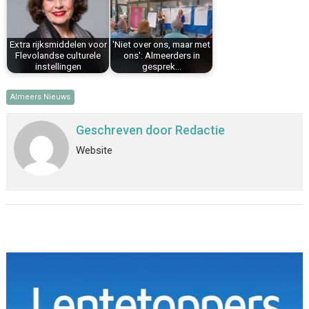
Extra rijksmiddelen voor
'Niet over ons, maar met
Flevolandse culturele
ons': Almeerders in
instellingen
gesprek…
Almeers Nieuws
Geschreven door
Redactie
Website