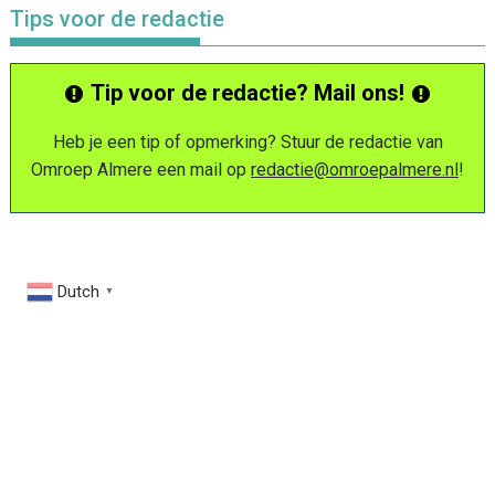
Tips voor de redactie
Tip voor de redactie? Mail ons!
Heb je een tip of opmerking? Stuur de redactie van
Omroep Almere een mail op
redactie@omroepalmere.nl
!
Dutch
▼