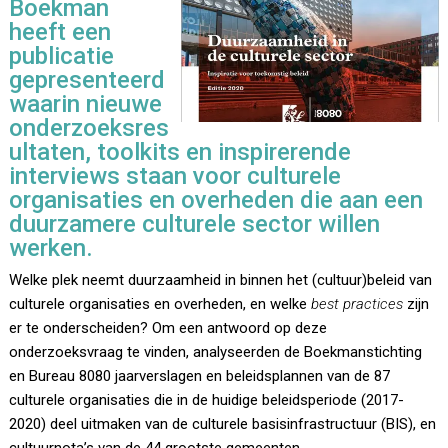
Boekman
heeft een
publicatie
gepresenteerd
waarin nieuwe
onderzoeksres
ultaten, toolkits en inspirerende
interviews staan voor culturele
organisaties en overheden die aan een
duurzamere culturele sector willen
werken.
Welke plek neemt duurzaamheid in binnen het (cultuur)beleid van
culturele organisaties en overheden, en welke
best practices
zijn
er te onderscheiden? Om een antwoord op deze
onderzoeksvraag te vinden, analyseerden de Boekmanstichting
en Bureau 8080 jaarverslagen en beleidsplannen van de 87
culturele organisaties die in de huidige beleidsperiode (2017-
2020) deel uitmaken van de culturele basisinfrastructuur (BIS), en