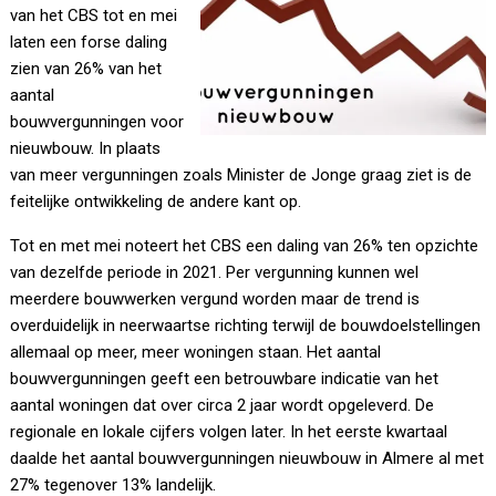
van het CBS tot en mei
laten een forse daling
zien van 26% van het
aantal
bouwvergunningen voor
nieuwbouw. In plaats
van meer vergunningen zoals Minister de Jonge graag ziet is de
feitelijke ontwikkeling de andere kant op.
Tot en met mei noteert het CBS een daling van 26% ten opzichte
van dezelfde periode in 2021. Per vergunning kunnen wel
meerdere bouwwerken vergund worden maar de trend is
overduidelijk in neerwaartse richting terwijl de bouwdoelstellingen
allemaal op meer, meer woningen staan. Het aantal
bouwvergunningen geeft een betrouwbare indicatie van het
aantal woningen dat over circa 2 jaar wordt opgeleverd. De
regionale en lokale cijfers volgen later. In het eerste kwartaal
daalde het aantal bouwvergunningen nieuwbouw in Almere al met
27% tegenover 13% landelijk.