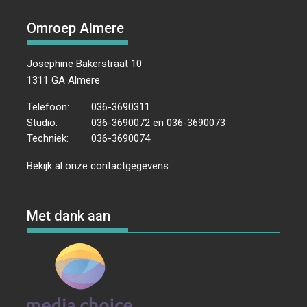
Omroep Almere
Josephine Bakerstraat 10
1311 GA Almere
Telefoon:
036-3690311
Studio:
036-3690072 en 036-3690073
Techniek:
036-3690074
Bekijk al onze
contactgegevens
.
Met dank aan