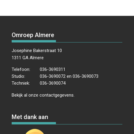
Omroep Almere
Josephine Bakerstraat 10
1311 GA Almere
Telefoon:
036-3690311
Studio:
036-3690072 en 036-3690073
Techniek:
036-3690074
Bekijk al onze
contactgegevens
.
Met dank aan