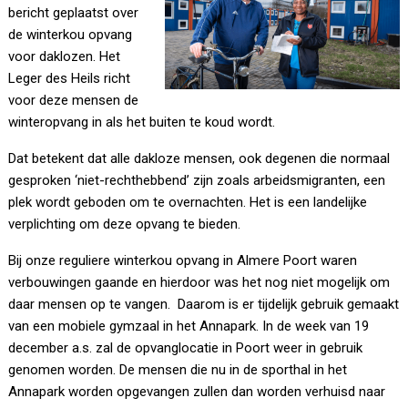
bericht geplaatst over
de winterkou opvang
voor daklozen. Het
Leger des Heils richt
voor deze mensen de
winteropvang in als het buiten te koud wordt.
Dat betekent dat alle dakloze mensen, ook degenen die normaal
gesproken ‘niet-rechthebbend’ zijn zoals arbeidsmigranten, een
plek wordt geboden om te overnachten. Het is een landelijke
verplichting om deze opvang te bieden.
Bij onze reguliere winterkou opvang in Almere Poort waren
verbouwingen gaande en hierdoor was het nog niet mogelijk om
daar mensen op te vangen. Daarom is er tijdelijk gebruik gemaakt
van een mobiele gymzaal in het Annapark. In de week van 19
december a.s. zal de opvanglocatie in Poort weer in gebruik
genomen worden. De mensen die nu in de sporthal in het
Annapark worden opgevangen zullen dan worden verhuisd naar