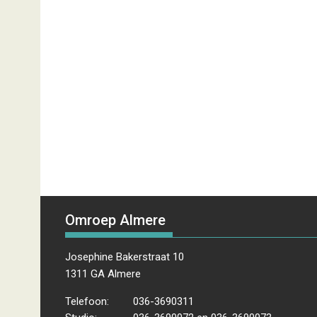
Omroep Almere
Josephine Bakerstraat 10
1311 GA Almere
Telefoon:
036-3690311