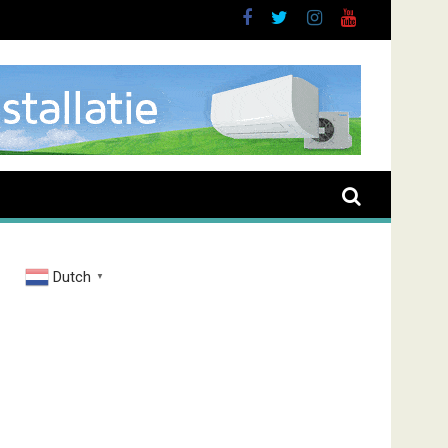
Dutch
▼