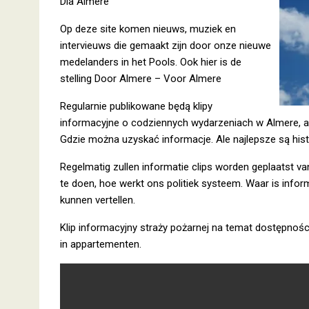
Dla Almere
Op deze site komen nieuws, muziek en
intervieuws die gemaakt zijn door onze nieuwe
medelanders in het Pools. Ook hier is de
stelling Door Almere – Voor Almere
Regularnie publikowane będą klipy
informacyjne o codziennych wydarzeniach w Almere, a t
Gdzie można uzyskać informacje. Ale najlepsze są his
Regelmatig zullen informatie clips worden geplaatst van
te doen, hoe werkt ons politiek systeem. Waar is informa
kunnen vertellen.
Klip informacyjny straży pożarnej na temat dostępnośc
in appartementen.