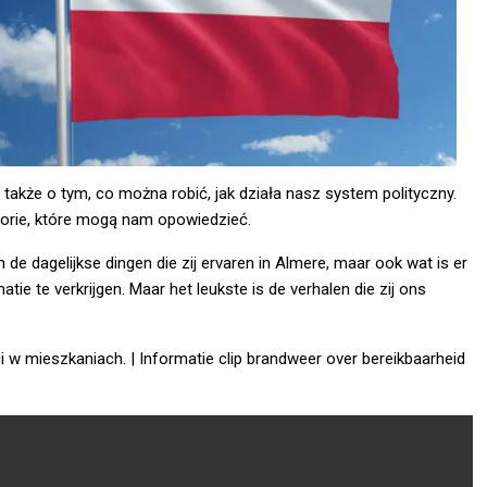
akże o tym, co można robić, jak działa nasz system polityczny.
torie, które mogą nam opowiedzieć.
 de dagelijkse dingen die zij ervaren in Almere, maar ook wat is er
tie te verkrijgen. Maar het leukste is de verhalen die zij ons
i w mieszkaniach. | Informatie clip brandweer over bereikbaarheid