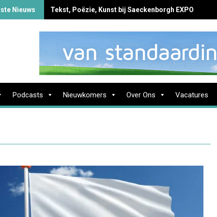
tste Nieuws
Tekst, Poëzie, Kunst bij Saeckenborgh EXPO
Podcasts
Nieuwkomers
Over Ons
Vacatures