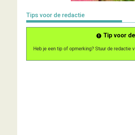
Tips voor de redactie
Tip voor de
Heb je een tip of opmerking? Stuur de redactie