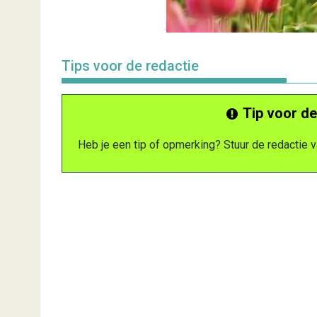
Tips voor de redactie
Tip voor de
Heb je een tip of opmerking? Stuur de redactie