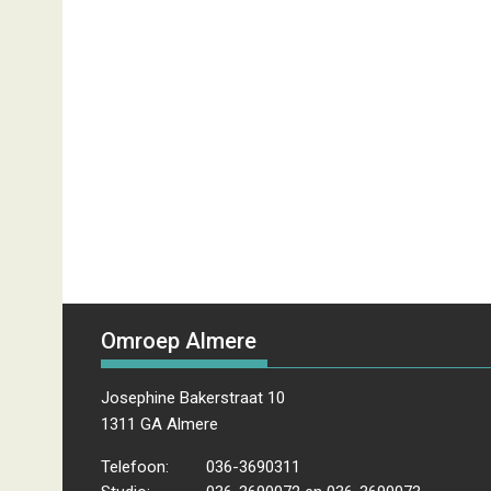
Omroep Almere
Josephine Bakerstraat 10
1311 GA Almere
Telefoon:
036-3690311