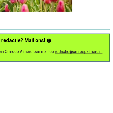
 redactie? Mail ons!
 van Omroep Almere een mail op
redactie@omroepalmere.nl
!