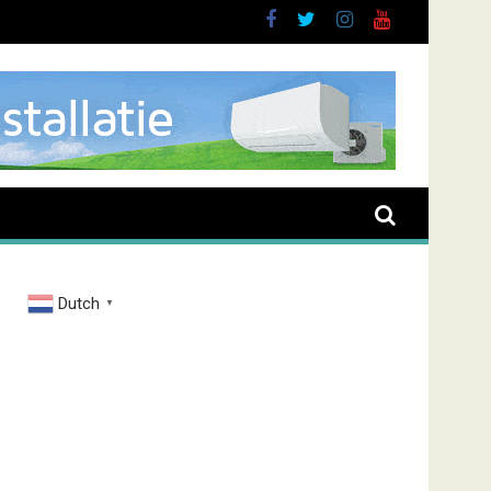
nt overval Elbastraat
Dutch
▼