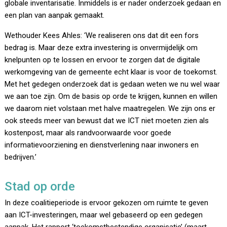
globale inventarisatie. Inmiddels is er nader onderzoek gedaan en
een plan van aanpak gemaakt.
Wethouder Kees Ahles: ‘We realiseren ons dat dit een fors
bedrag is. Maar deze extra investering is onvermijdelijk om
knelpunten op te lossen en ervoor te zorgen dat de digitale
werkomgeving van de gemeente echt klaar is voor de toekomst.
Met het gedegen onderzoek dat is gedaan weten we nu wel waar
we aan toe zijn. Om de basis op orde te krijgen, kunnen en willen
we daarom niet volstaan met halve maatregelen. We zijn ons er
ook steeds meer van bewust dat we ICT niet moeten zien als
kostenpost, maar als randvoorwaarde voor goede
informatievoorziening en dienstverlening naar inwoners en
bedrijven.’
Stad op orde
In deze coalitieperiode is ervoor gekozen om ruimte te geven
aan ICT-investeringen, maar wel gebaseerd op een gedegen