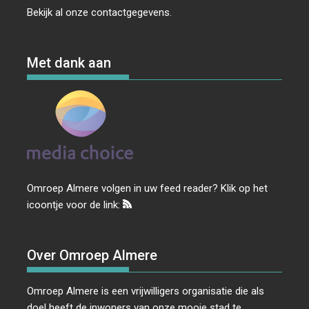
Bekijk al onze
contactgegevens
.
Met dank aan
Omroep Almere volgen in uw feed reader? Klik op het
icoontje voor de link:
Over Omroep Almere
Omroep Almere is een vrijwilligers organisatie die als
doel heeft de inwoners van onze mooie stad te