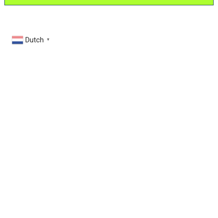
Dutch
▼