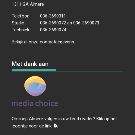
1311 GA Almere
Telefoon:
036-3690311
Studio:
036-3690072 en 036-3690073
Techniek:
036-3690074
Bekijk al onze
contactgegevens
.
Met dank aan
Omroep Almere volgen in uw feed reader? Klik op het
icoontje voor de link: