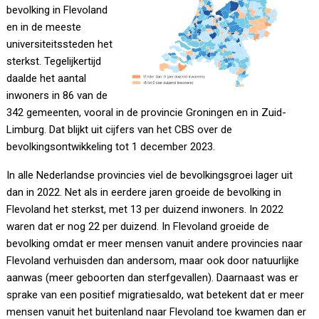
bevolking in Flevoland
en in de meeste
universiteitssteden het
sterkst. Tegelijkertijd
daalde het aantal
inwoners in 86 van de
342 gemeenten, vooral in de provincie Groningen en in Zuid-
Limburg. Dat blijkt uit cijfers van het CBS over de
bevolkingsontwikkeling tot 1 december 2023.
In alle Nederlandse provincies viel de bevolkingsgroei lager uit
dan in 2022. Net als in eerdere jaren groeide de bevolking in
Flevoland het sterkst, met 13 per duizend inwoners. In 2022
waren dat er nog 22 per duizend. In Flevoland groeide de
bevolking omdat er meer mensen vanuit andere provincies naar
Flevoland verhuisden dan andersom, maar ook door natuurlijke
aanwas (meer geboorten dan sterfgevallen). Daarnaast was er
sprake van een positief migratiesaldo, wat betekent dat er meer
mensen vanuit het buitenland naar Flevoland toe kwamen dan er