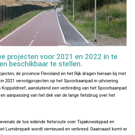
 projecten voor 2021 en 2022 in te
en beschikbaar te stellen.
jecten; de provincie Flevoland en het Rijk dragen hieraan bij met
 in 2021 vervolgprojecten op het Spoorbaanpad in uitvoering:
n Koppeldreef, aansluitend een verbreding van het Spoorbaanpad
 en aanpassing van het dek van de lange fietsbrug over het
 evenals de toe eidende fietsroute over Tsjaikowskypad en
het Lumièrepark wordt vernieuwd en verbreed. Daarnaast komt er