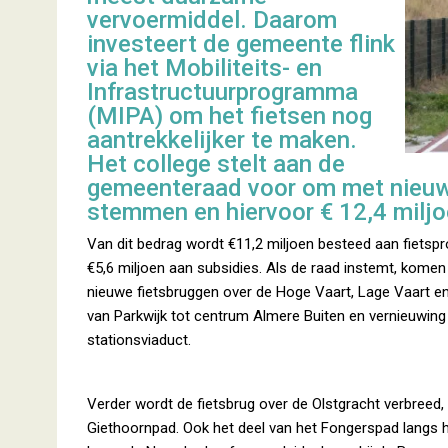
vervoermiddel. Daarom
investeert de gemeente flink
via het Mobiliteits- en
Infrastructuurprogramma
(MIPA) om het fietsen nog
aantrekkelijker te maken.
Het college stelt aan de
gemeenteraad voor om met nieuwe
stemmen en hiervoor € 12,4 miljo
Van dit bedrag wordt €11,2 miljoen besteed aan fietspro
€5,6 miljoen aan subsidies. Als de raad instemt, komen
nieuwe fietsbruggen over de Hoge Vaart, Lage Vaart e
van Parkwijk tot centrum Almere Buiten en vernieuwing
stationsviaduct.
Verder wordt de fietsbrug over de Olstgracht verbreed,
Giethoornpad. Ook het deel van het Fongerspad langs 