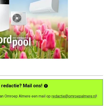
 redactie? Mail ons!
 van Omroep Almere een mail op
redactie@omroepalmere.nl
!