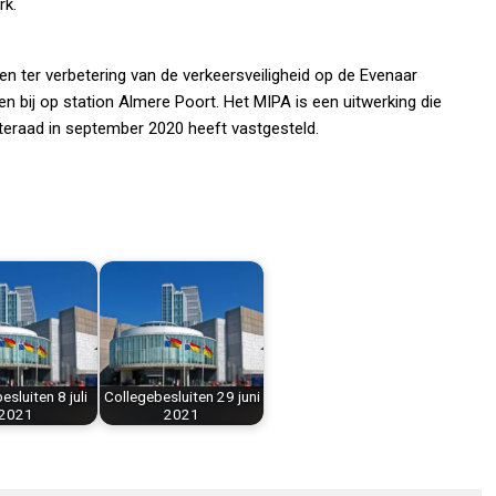
rk.
en ter verbetering van de verkeersveiligheid op de Evenaar
n bij op station Almere Poort. Het MIPA is een uitwerking die
nteraad in september 2020 heeft vastgesteld.
sluiten 8 juli
Collegebesluiten 29 juni
2021
2021