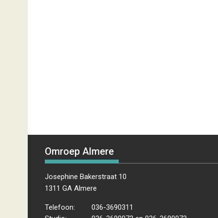
Omroep Almere
Josephine Bakerstraat 10
1311 GA Almere
Telefoon:
036-3690311