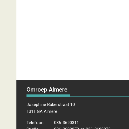
Omroep Almere
Josephine Bakerstraat 10
1311 GA Almere
Telefoon:
036-3690311