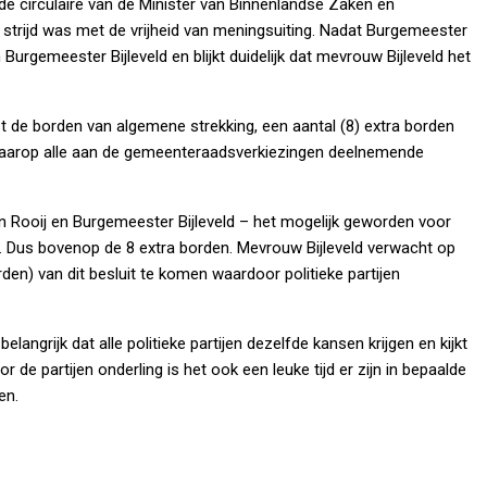
e circulaire van de Minister van Binnenlandse Zaken en
 strijd was met de vrijheid van meningsuiting. Nadat Burgemeester
rgemeester Bijleveld en blijkt duidelijk dat mevrouw Bijleveld het
de borden van algemene strekking, een aantal (8) extra borden
waarop alle aan de gemeenteraadsverkiezingen deelnemende
n Rooij en Burgemeester Bijleveld – het mogelijk geworden voor
n. Dus bovenop de 8 extra borden. Mevrouw Bijleveld verwacht op
den) van dit besluit te komen waardoor politieke partijen
angrijk dat alle politieke partijen dezelfde kansen krijgen en kijkt
de partijen onderling is het ook een leuke tijd er zijn in bepaalde
en.