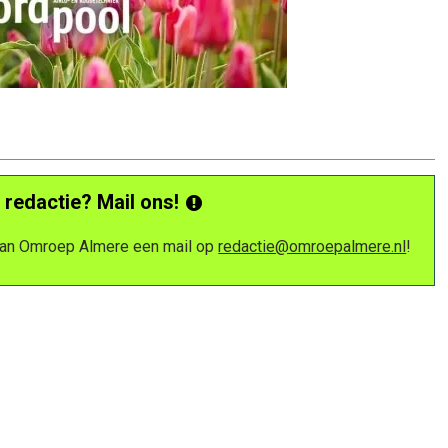
 redactie? Mail ons!
 van Omroep Almere een mail op
redactie@omroepalmere.nl
!