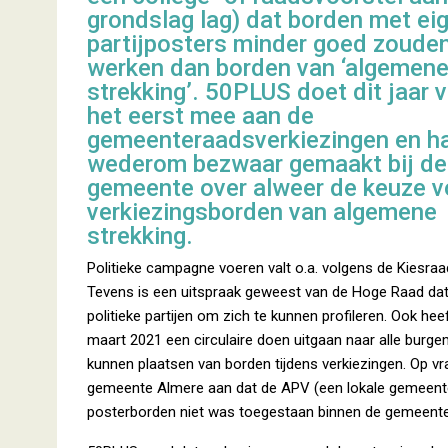
grondslag lag) dat borden met ei
partijposters minder goed zoude
werken dan borden van ‘algemen
strekking’. 50PLUS doet dit jaar 
het eerst mee aan de
gemeenteraadsverkiezingen en h
wederom bezwaar gemaakt bij de
gemeente over alweer de keuze v
verkiezingsborden van algemene
strekking.
Politieke campagne voeren valt o.a. volgens de Kiesraad
Tevens is een uitspraak geweest van de Hoge Raad dat
politieke partijen om zich te kunnen profileren. Ook hee
maart 2021 een circulaire doen uitgaan naar alle burg
kunnen plaatsen van borden tijdens verkiezingen. Op vr
gemeente Almere aan dat de APV (een lokale gemeentel
posterborden niet was toegestaan binnen de gemeent