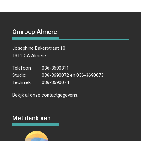
Omroep Almere
Josephine Bakerstraat 10
1311 GA Almere
Telefoon:
036-3690311
Studio:
036-3690072 en 036-3690073
Techniek:
036-3690074
Bekijk al onze
contactgegevens
.
Met dank aan