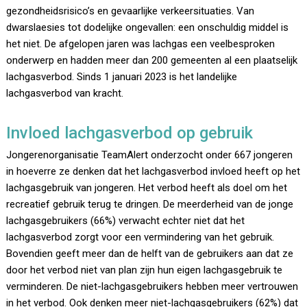
gezondheidsrisico’s en gevaarlijke verkeersituaties. Van
dwarslaesies tot dodelijke ongevallen: een onschuldig middel is
het niet. De afgelopen jaren was lachgas een veelbesproken
onderwerp en hadden meer dan 200 gemeenten al een plaatselijk
lachgasverbod. Sinds 1 januari 2023 is het landelijke
lachgasverbod van kracht.
Invloed lachgasverbod op gebruik
Jongerenorganisatie TeamAlert onderzocht onder 667 jongeren
in hoeverre ze denken dat het lachgasverbod invloed heeft op het
lachgasgebruik van jongeren. Het verbod heeft als doel om het
recreatief gebruik terug te dringen. De meerderheid van de jonge
lachgasgebruikers (66%) verwacht echter niet dat het
lachgasverbod zorgt voor een vermindering van het gebruik.
Bovendien geeft meer dan de helft van de gebruikers aan dat ze
door het verbod niet van plan zijn hun eigen lachgasgebruik te
verminderen. De niet-lachgasgebruikers hebben meer vertrouwen
in het verbod. Ook denken meer niet-lachgasgebruikers (62%) dat