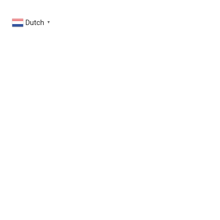
Dutch
▼