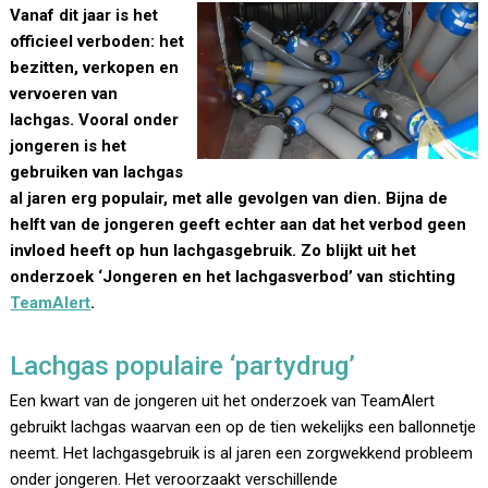
Vanaf dit jaar is het
officieel verboden: het
bezitten, verkopen en
vervoeren van
lachgas. Vooral onder
jongeren is het
gebruiken van lachgas
al jaren erg populair, met alle gevolgen van dien. Bijna de
helft van de jongeren geeft echter aan dat het verbod geen
invloed heeft op hun lachgasgebruik. Zo blijkt uit het
onderzoek ‘Jongeren en het lachgasverbod’ van stichting
TeamAlert
.
Lachgas populaire ‘partydrug’
Een kwart van de jongeren uit het onderzoek van TeamAlert
gebruikt lachgas waarvan een op de tien wekelijks een ballonnetje
neemt. Het lachgasgebruik is al jaren een zorgwekkend probleem
onder jongeren. Het veroorzaakt verschillende