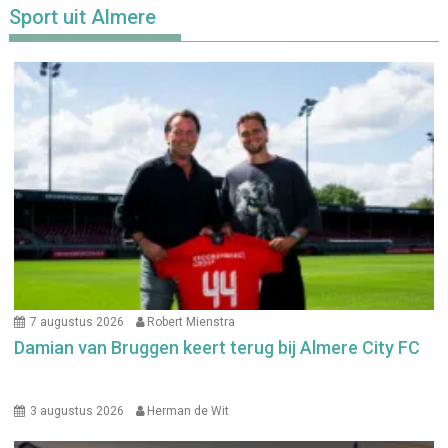
Sport uit Almere
7 augustus 2026
Robert Mienstra
Damian van Bruggen keert terug bij Almere City FC
3 augustus 2026
Herman de Wit