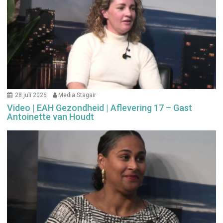
28 juli 2026
Media Stagair
Video | EAH Gezondheid | Aflevering 17 – Gast
Antoinette van Houdt