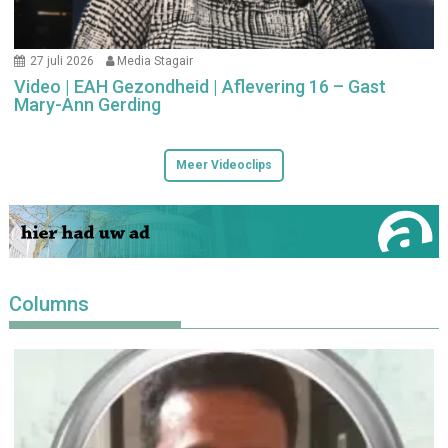
27 juli 2026
Media Stagair
Video | EAH Gezondheid | Aflevering 16 – Gast
Mary-Ann Gerding
Meer Videoclips
Columns