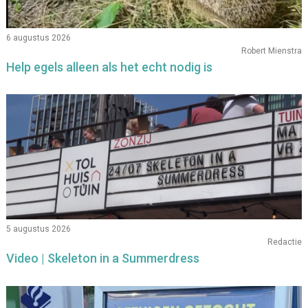
6 augustus 2026
Robert Mienstra
Help egels alleen als het echt nodig is
5 augustus 2026
Redactie
Video | Skeleton in a Summerdress