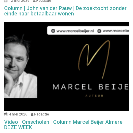
12 mei 2026
Redactie
Column | John van der Pauw | De zoektocht zonder
einde naar betaalbaar wonen
4 mei 2026
Redactie
Video | Omscholen | Column Marcel Beijer Almere
DEZE WEEK