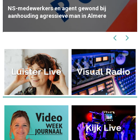
7 augustus 2026
Almeers dictee 14 september in
Nieuwebibliotheek