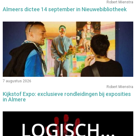
Robert Mienstra
Almeers dictee 14 september in Nieuwebibliotheek
7 augustus 2026
Robert Mienstra
Kijkstof Expo: exclusieve rondleidingen bij exposities
in Almere