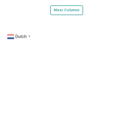
Meer Columns
Dutch
▼