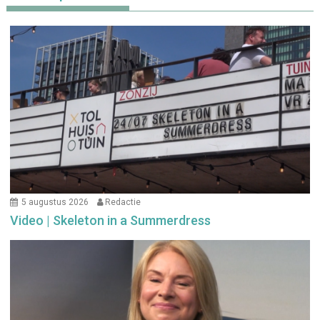
5 augustus 2026
Redactie
Video | Skeleton in a Summerdress