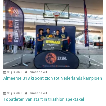
30 juli 2026
Herman de Wit
Almeerse U18 kroont zich tot Nederlands kampioen
30 juli 2026
Herman de Wit
Topatleten van start in triathlon spektakel