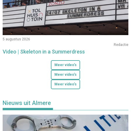
5 augustus 2026
Redactie
Video | Skeleton in a Summerdress
Meer video's
Meer video's
Meer video's
Nieuws uit Almere