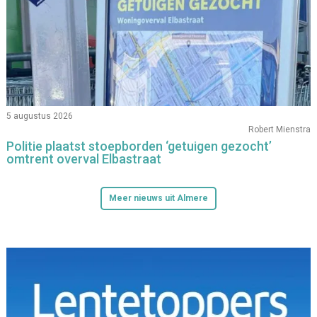
5 augustus 2026
Robert Mienstra
Politie plaatst stoepborden ‘getuigen gezocht’
omtrent overval Elbastraat
Meer nieuws uit Almere