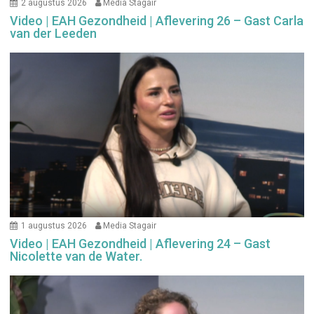
2 augustus 2026
Media Stagair
Video | EAH Gezondheid | Aflevering 26 – Gast Carla
van der Leeden
1 augustus 2026
Media Stagair
Video | EAH Gezondheid | Aflevering 24 – Gast
Nicolette van de Water.