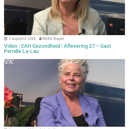
3 augustus 2026
Media Stagair
Video | EAH Gezondheid | Aflevering 27 – Gast
Pernille La-Lau