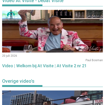
Video At Visite - Debat Visite
20 juli 2026
Paul Bosman
Video | Welkom bij At Visite | At Visite 2 nr 21
Overige video's